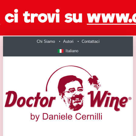
Chi Siamo
Autori
Contattaci
Italiano