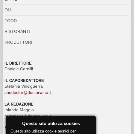
OLI
FOOD
RISTORANTI
PRODUTTORI
IL DIRETTORE
Daniele Cernilli
IL CAPOREDATTORE
Stefania Vinciguerra
shedoctor@doctorwine.it
LA REDAZIONE
Iolanda Maggio
redazione@doctorwine.it
Questo sito utilizza cookies
ADVERTISING
Questo sito utilizza cookie tecnici per
advertising@doctorwine.it