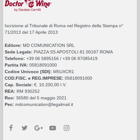
Iscrizione al Tribunale di Roma nel Registro della Stampa n°
71/2013 del 17 Aprile 2013
Editore:
MD COMUNICATION SRL
Sede Legale:
PIAZZA SS APOSTOLI 81 00187 ROMA
Telefono:
+39 06 5895156 / +39 06 87085419
Partita IVA:
05818091000
Codice Univoco (SDI):
M5UXCR1
COD.FISC. e REG.IMPRESE:
05818091000
Cap. Sociale:
€. 10.200,00 I.V.
REA:
RM 930252
Roc:
36580 del 5 maggio 2021
Pec:
mdcomunication@legalmail.it