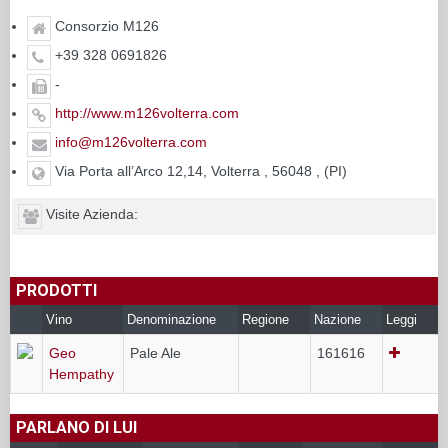
Consorzio M126
+39 328 0691826
-
http://www.m126volterra.com
info@m126volterra.com
Via Porta all’Arco 12,14, Volterra , 56048 , (PI)
Visite Azienda:
PRODOTTI
Vino
Denominazione
Regione
Nazione
Leggi
Geo
Pale Ale
161616
Hempathy
PARLANO DI LUI