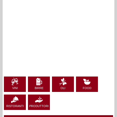
VINI
BIRRE
OLI
FOOD
RISTORANTI
PRODUTTORI