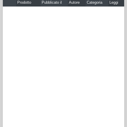
Prodotto
Pubblicato il
Autore
Categoria
Leggi