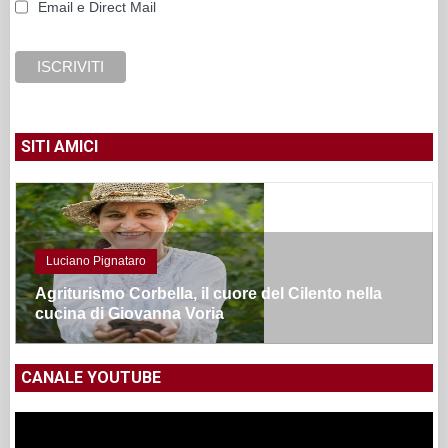
Email e Direct Mail
SITI AMICI
Luciano Pignataro
Agriturismo Corbella, il cuore del Cilento nella
cucina di Giovanna Voria
CANALE YOUTUBE