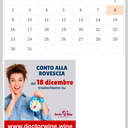
·
·
·
·
·
·
1
2
3
4
5
6
7
8
9
10
11
12
13
14
15
16
17
18
19
20
21
22
23
24
25
26
27
28
29
30
31
·
·
·
·
·