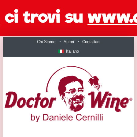
Chi Siamo
Autori
Contattaci
Italiano