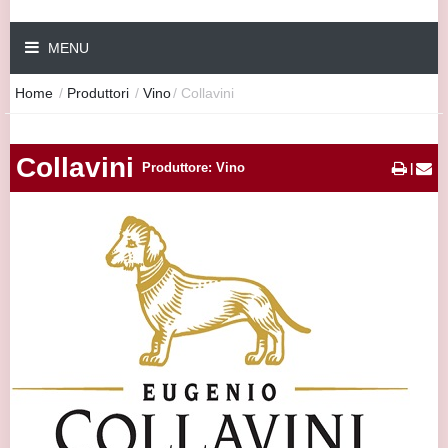
MENU
Home
/
Produttori
/
Vino
/
Collavini
Collavini
Produttore: Vino
|