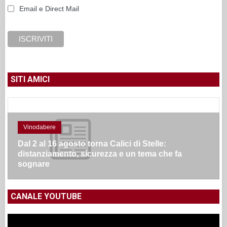
Email e Direct Mail
SITI AMICI
Vinodabere
Dal 2 al 16 agosto torna Calici di Stelle:
distanziamento, sicurezza e un tema che fa
sognare
CANALE YOUTUBE