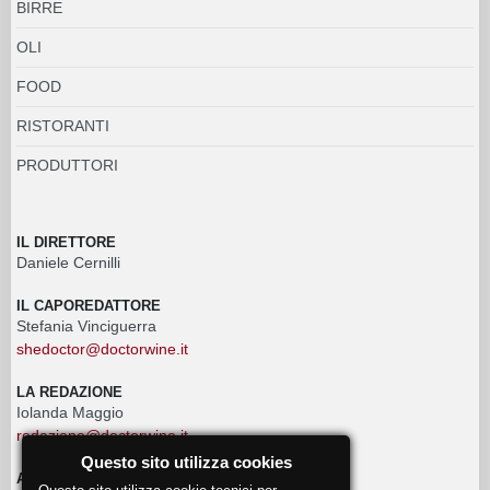
BIRRE
OLI
FOOD
RISTORANTI
PRODUTTORI
IL DIRETTORE
Daniele Cernilli
IL CAPOREDATTORE
Stefania Vinciguerra
shedoctor@doctorwine.it
LA REDAZIONE
Iolanda Maggio
redazione@doctorwine.it
Questo sito utilizza cookies
ADVERTISING