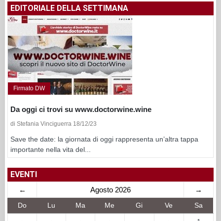
EDITORIALE DELLA SETTIMANA
Firmato DW
Da oggi ci trovi su www.doctorwine.wine
di Stefania Vinciguerra 18/12/23
Save the date: la giornata di oggi rappresenta un’altra tappa
importante nella vita del...
EVENTI
←
Agosto 2026
→
Do
Lu
Ma
Me
Gi
Ve
Sa