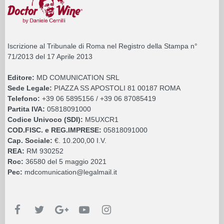
Iscrizione al Tribunale di Roma nel Registro della Stampa n°
71/2013 del 17 Aprile 2013
Editore:
MD COMUNICATION SRL
Sede Legale:
PIAZZA SS APOSTOLI 81 00187 ROMA
Telefono:
+39 06 5895156 / +39 06 87085419
Partita IVA:
05818091000
Codice Univoco (SDI):
M5UXCR1
COD.FISC. e REG.IMPRESE:
05818091000
Cap. Sociale:
€. 10.200,00 I.V.
REA:
RM 930252
Roc:
36580 del 5 maggio 2021
Pec:
mdcomunication@legalmail.it