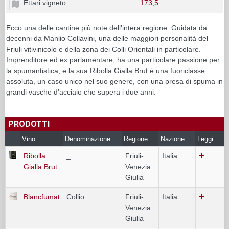
Ettari vigneto:
173,5
Ecco una delle cantine più note dell’intera regione. Guidata da
decenni da Manlio Collavini, una delle maggiori personalità del
Friuli vitivinicolo e della zona dei Colli Orientali in particolare.
Imprenditore ed ex parlamentare, ha una particolare passione per
la spumantistica, e la sua Ribolla Gialla Brut è una fuoriclasse
assoluta, un caso unico nel suo genere, con una presa di spuma in
grandi vasche d’acciaio che supera i due anni.
PRODOTTI
Vino
Denominazione
Regione
Nazione
Leggi
Ribolla
_
Friuli-
Italia
Gialla Brut
Venezia
Giulia
Blancfumat
Collio
Friuli-
Italia
Venezia
Giulia