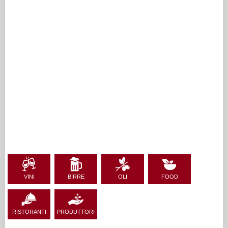
VINI
BIRRE
OLI
FOOD
RISTORANTI
PRODUTTORI