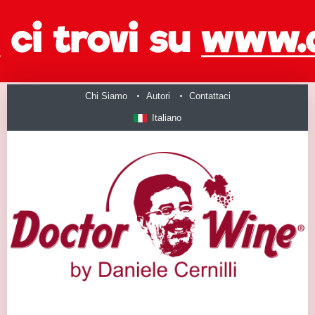
Chi Siamo
Autori
Contattaci
Italiano