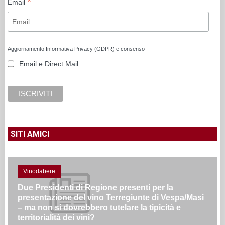
*
Email
Aggiornamento Informativa Privacy (GDPR) e consenso
Email e Direct Mail
SITI AMICI
Vinodabere
Due Presidenti di Regione presenti per la
presentazione del vino Terregiunte di Vespa/Masi
– ma non si dovrebbero tutelare la tipicità e
territorialità dei vini?