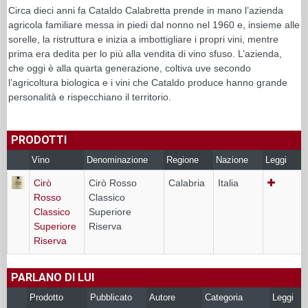
Circa dieci anni fa Cataldo Calabretta prende in mano l’azienda
agricola familiare messa in piedi dal nonno nel 1960 e, insieme alle
sorelle, la ristruttura e inizia a imbottigliare i propri vini, mentre
prima era dedita per lo più alla vendita di vino sfuso. L’azienda,
che oggi è alla quarta generazione, coltiva uve secondo
l’agricoltura biologica e i vini che Cataldo produce hanno grande
personalità e rispecchiano il territorio.
PRODOTTI
Vino
Denominazione
Regione
Nazione
Leggi
Cirò
Cirò Rosso
Calabria
Italia
Rosso
Classico
Classico
Superiore
Superiore
Riserva
Riserva
PARLANO DI LUI
Prodotto
Pubblicato
Autore
Categoria
Leggi