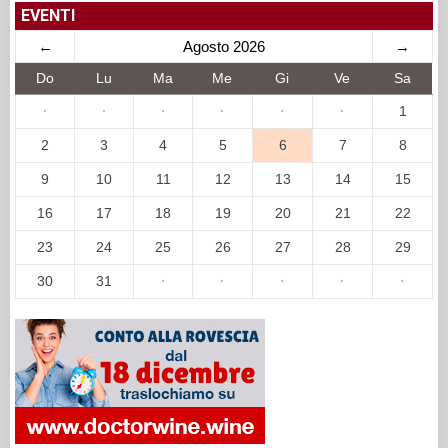
EVENTI
←
Agosto 2026
→
Do
Lu
Ma
Me
Gi
Ve
Sa
·
·
·
·
·
·
1
2
3
4
5
6
7
8
9
10
11
12
13
14
15
16
17
18
19
20
21
22
23
24
25
26
27
28
29
30
31
·
·
·
·
·