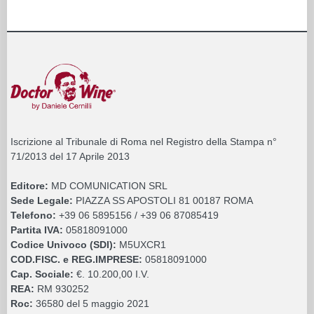
Iscrizione al Tribunale di Roma nel Registro della Stampa n°
71/2013 del 17 Aprile 2013
Editore:
MD COMUNICATION SRL
Sede Legale:
PIAZZA SS APOSTOLI 81 00187 ROMA
Telefono:
+39 06 5895156 / +39 06 87085419
Partita IVA:
05818091000
Codice Univoco (SDI):
M5UXCR1
COD.FISC. e REG.IMPRESE:
05818091000
Cap. Sociale:
€. 10.200,00 I.V.
REA:
RM 930252
Roc:
36580 del 5 maggio 2021