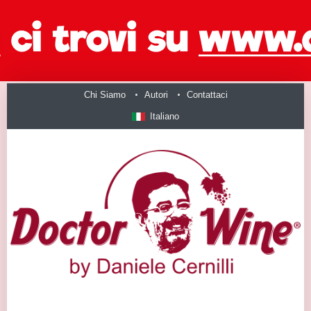
Chi Siamo
Autori
Contattaci
Italiano