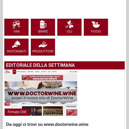
VINI
BIRRE
OLI
FOOD
RISTORANTI
PRODUTTORI
EDITORIALE DELLA SETTIMANA
Firmato DW
Da oggi ci trovi su www.doctorwine.wine