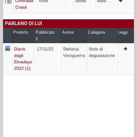
Contrada
Etna
Sicilia
Italia
Crasà
PARLANO DI LUI
Prodotto
Pubblicato
Autore
Categoria
Leggi
il
Diario
17/11/22
Stefania
Note di
dagli
Vinciguerra
degustazione
Etnadays
2022 (1)