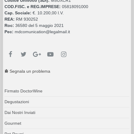
Codice Univoco (SDI):
M5UXCR1
COD.FISC. e REG.IMPRESE:
05818091000
Cap. Sociale:
€. 10.200,00 I.V.
REA:
RM 930252
Roc:
36580 del 5 maggio 2021
Pec:
mdcomunication@legalmail.it
Segnala un problema
Firmato DoctorWine
Degustazioni
Dai Nostri Inviati
Gourmet
Pot-Pourri