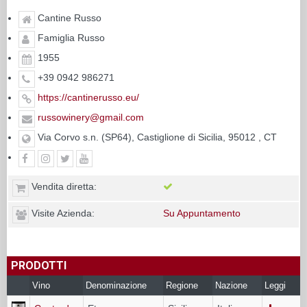
Cantine Russo
Famiglia Russo
1955
+39 0942 986271
https://cantinerusso.eu/
russowinery@gmail.com
Via Corvo s.n. (SP64), Castiglione di Sicilia, 95012 , CT
Vendita diretta:
Visite Azienda:
Su Appuntamento
PRODOTTI
Vino
Denominazione
Regione
Nazione
Leggi