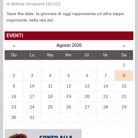
di Stefania Vinciguerra 18/12/23
Save the date: la giornata di oggi rappresenta un’altra tappa
importante nella vita del...
EVENTI
←
Agosto 2026
→
Do
Lu
Ma
Me
Gi
Ve
Sa
·
·
·
·
·
·
1
2
3
4
5
6
7
8
9
10
11
12
13
14
15
16
17
18
19
20
21
22
23
24
25
26
27
28
29
30
31
·
·
·
·
·