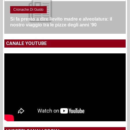
Cronache Di Gusto
Si fa presto a dire lievito madre e alveolatura: il
nostro viaggio tra le pizze degli anni ‘90
CANALE YOUTUBE