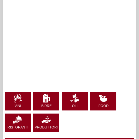
VINI
BIRRE
OLI
FOOD
RISTORANTI
PRODUTTORI