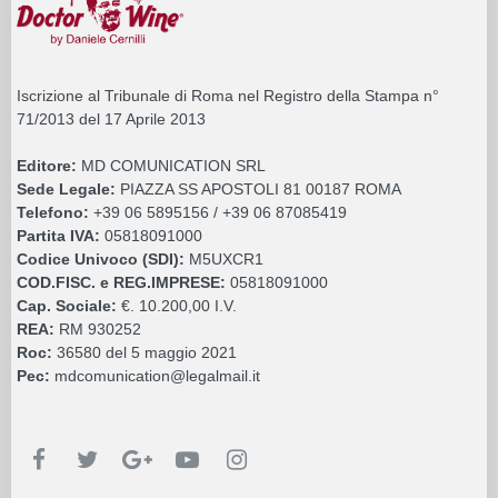
Iscrizione al Tribunale di Roma nel Registro della Stampa n°
71/2013 del 17 Aprile 2013
Editore:
MD COMUNICATION SRL
Sede Legale:
PIAZZA SS APOSTOLI 81 00187 ROMA
Telefono:
+39 06 5895156 / +39 06 87085419
Partita IVA:
05818091000
Codice Univoco (SDI):
M5UXCR1
COD.FISC. e REG.IMPRESE:
05818091000
Cap. Sociale:
€. 10.200,00 I.V.
REA:
RM 930252
Roc:
36580 del 5 maggio 2021
Pec:
mdcomunication@legalmail.it