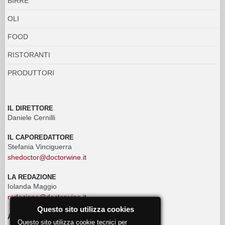
BIRRE
OLI
FOOD
RISTORANTI
PRODUTTORI
IL DIRETTORE
Daniele Cernilli
IL CAPOREDATTORE
Stefania Vinciguerra
shedoctor@doctorwine.it
LA REDAZIONE
Iolanda Maggio
redazione@doctorwine.it
Questo sito utilizza cookies
ADVERTISING
Questo sito utilizza cookie tecnici per