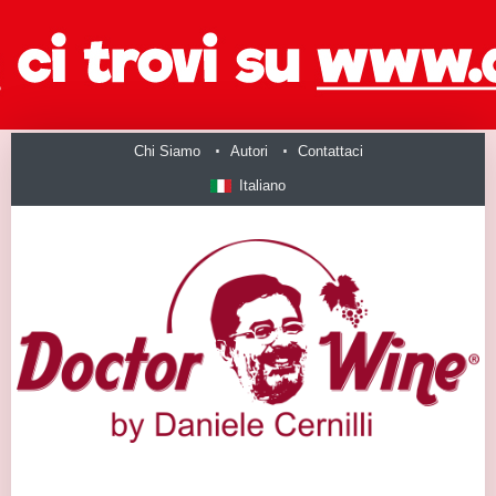
Chi Siamo
Autori
Contattaci
Italiano