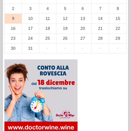
2
3
4
5
6
7
8
9
10
11
12
13
14
15
16
17
18
19
20
21
22
23
24
25
26
27
28
29
30
31
·
·
·
·
·