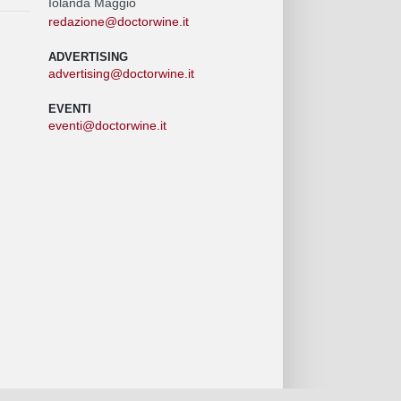
Iolanda Maggio
redazione@doctorwine.it
ADVERTISING
advertising@doctorwine.it
EVENTI
eventi@doctorwine.it