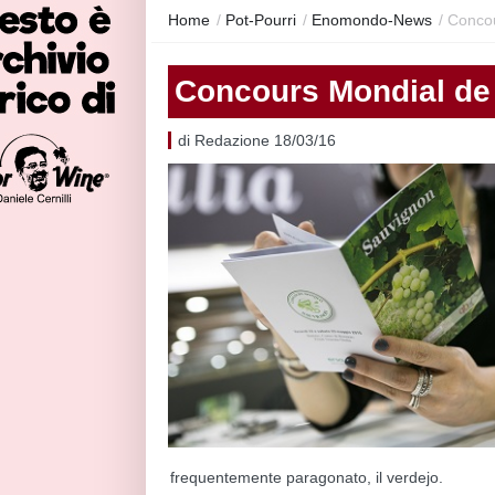
Home
/
Pot-Pourri
/
Enomondo-News
/
Concou
Concours Mondial de S
di Redazione 18/03/16
frequentemente paragonato, il verdejo.