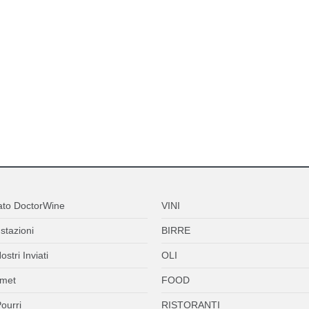
ato DoctorWine
VINI
stazioni
BIRRE
ostri Inviati
OLI
met
FOOD
ourri
RISTORANTI