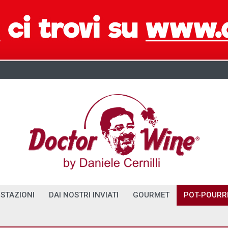
STAZIONI
DAI NOSTRI INVIATI
GOURMET
POT-POURR