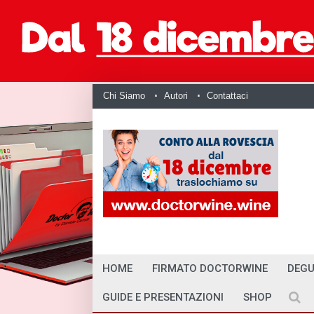
Chi Siamo
Autori
Contattaci
HOME
FIRMATO DOCTORWINE
DEGU
GUIDE E PRESENTAZIONI
SHOP