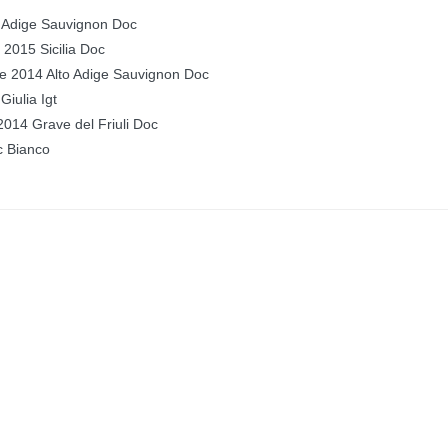
o Adige Sauvignon Doc
 2015 Sicilia Doc
ie 2014 Alto Adige Sauvignon Doc
iulia Igt
2014 Grave del Friuli Doc
c Bianco