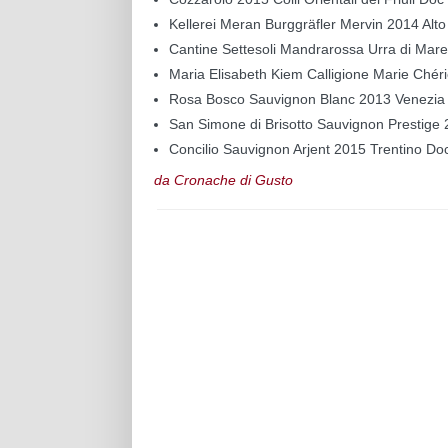
Kellerei Meran Burggräfler Mervin 2014 Alt
Cantine Settesoli Mandrarossa Urra di Mare
Maria Elisabeth Kiem Calligione Marie Chér
Rosa Bosco Sauvignon Blanc 2013 Venezia G
San Simone di Brisotto Sauvignon Prestige 
Concilio Sauvignon Arjent 2015 Trentino Do
da Cronache di Gusto