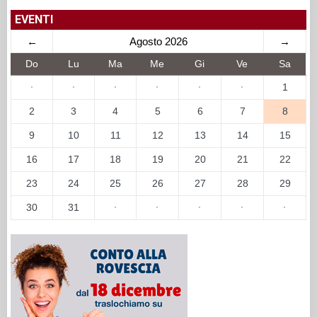
EVENTI
←
Agosto 2026
→
Do
Lu
Ma
Me
Gi
Ve
Sa
·
·
·
·
·
·
1
2
3
4
5
6
7
8
9
10
11
12
13
14
15
16
17
18
19
20
21
22
23
24
25
26
27
28
29
30
31
·
·
·
·
·