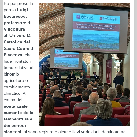
Ha poi preso la
parola
Luigi
Bavaresco,
professore di
Viticoltura
all'Università
Cattolica del
Sacro Cuore di
Piacenza
, che
ha affrontato il
tema relativo al
binomio
agricoltura e
cambiamento
climatico. A
causa del
sostanziale
aumento delle
temperature e
dei periodi
siccitosi
, si sono registrate alcune lievi variazioni, destinate ad