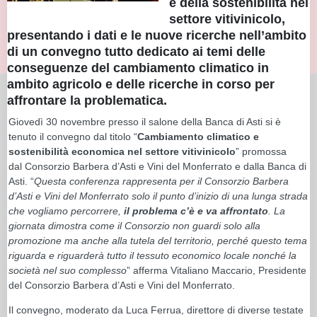
e della sostenibilità nel
settore vitivinicolo,
presentando i dati e le nuove ricerche nell’ambito
di un convegno tutto dedicato ai temi delle
conseguenze del cambiamento climatico in
ambito agricolo e delle ricerche in corso per
affrontare la problematica.
Giovedì 30 novembre presso il salone della Banca di Asti si è
tenuto il convegno dal titolo “
Cambiamento climatico e
sostenibilità economica nel settore vitivinicolo
” promossa
dal Consorzio Barbera d’Asti e Vini del Monferrato e dalla Banca di
Asti. “
Questa conferenza rappresenta per il Consorzio Barbera
d’Asti e Vini del Monferrato solo il punto d’inizio di una lunga strada
che vogliamo percorrere,
il problema c’è e va affrontato
. La
giornata dimostra come il Consorzio non guardi solo alla
promozione ma anche alla tutela del territorio, perché questo tema
riguarda e riguarderà tutto il tessuto economico locale nonché la
società nel suo complesso
” afferma Vitaliano Maccario, Presidente
del Consorzio Barbera d’Asti e Vini del Monferrato.
Il convegno, moderato da Luca Ferrua, direttore di diverse testate