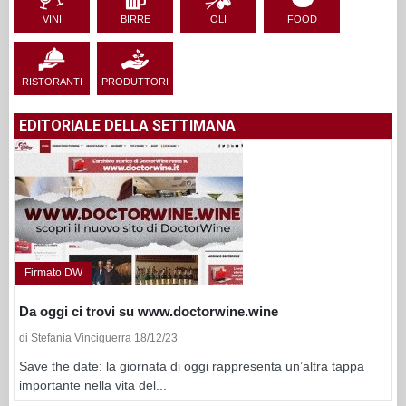
VINI
BIRRE
OLI
FOOD
RISTORANTI
PRODUTTORI
EDITORIALE DELLA SETTIMANA
Firmato DW
Da oggi ci trovi su www.doctorwine.wine
di Stefania Vinciguerra 18/12/23
Save the date: la giornata di oggi rappresenta un’altra tappa
importante nella vita del...