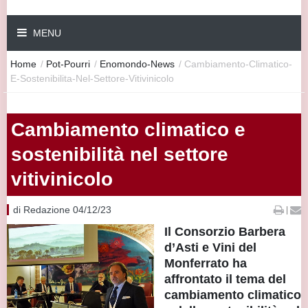
MENU
Home
/
Pot-Pourri
/
Enomondo-News
/
Cambiamento-Climatico-
E-Sostenibilita-Nel-Settore-Vitivinicolo
Cambiamento climatico e
sostenibilità nel settore
vitivinicolo
di Redazione 04/12/23
|
Il Consorzio Barbera
d’Asti e Vini del
Monferrato ha
affrontato il tema del
cambiamento climatico