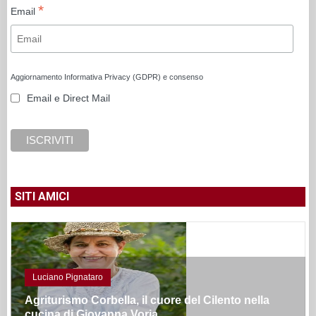
*
Email
Aggiornamento Informativa Privacy (GDPR) e consenso
Email e Direct Mail
SITI AMICI
Luciano Pignataro
Agriturismo Corbella, il cuore del Cilento nella
cucina di Giovanna Voria