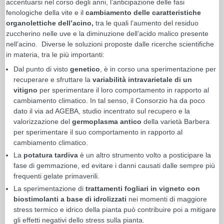
accentuarsi nel corso degli anni, l’anticipazione delle fasi
fenologiche della vite e il
cambiamento delle caratteristiche
organolettiche dell’acino,
tra le quali l’aumento del residuo
zuccherino nelle uve e la diminuzione dell’acido malico presente
nell’acino. Diverse le soluzioni proposte dalle ricerche scientifiche
in materia, tra le più importanti:
Dal punto di visto
genetico
, è in corso una sperimentazione per
recuperare e sfruttare la
variabilità intravarietale di un
vitigno
per sperimentare il loro comportamento in rapporto al
cambiamento climatico. In tal senso, il Consorzio ha da poco
dato il via ad AGEBA, studio incentrato sul recupero e la
valorizzazione del
germoplasma antico
della varietà Barbera
per sperimentare il suo comportamento in rapporto al
cambiamento climatico.
La
potatura tardiva
è un altro strumento volto a posticipare la
fase di gemmazione, ed evitare i danni causati dalle sempre più
frequenti gelate primaverili.
La sperimentazione di
trattamenti fogliari in vigneto con
biostimolanti a base di idrolizzati
nei momenti di maggiore
stress termico e idrico della pianta può contribuire poi a mitigare
gli effetti negativi dello stress sulla pianta.