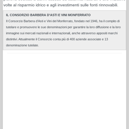
volte al risparmio idrico e agli investimenti sulle fonti rinnovabili.
IL CONSORZIO BARBERA D’ASTI E VINI MONFERRATO
Il Consorzio Barbera d’Asti e Vini del Monferrato, fondato nel 1946, ha il compito di
tutelare e promuovere le sue denominazioni per garantire la loro diffusione e la loro
immagine sui mercati nazionali e internazionali, anche attraverso appositi marchi
distintivi. Attualmente il Consorzio conta più di 400 aziende associate e 13
denominazione tutelate.