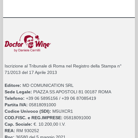
Iscrizione al Tribunale di Roma nel Registro della Stampa n°
71/2013 del 17 Aprile 2013
Editore:
MD COMUNICATION SRL
Sede Legale:
PIAZZA SS APOSTOLI 81 00187 ROMA
Telefono:
+39 06 5895156 / +39 06 87085419
Partita IVA:
05818091000
Codice Univoco (SDI):
M5UXCR1
COD.FISC. e REG.IMPRESE:
05818091000
Cap. Sociale:
€. 10.200,00 I.V.
REA:
RM 930252
Roc:
36580 del 5 maggio 2021