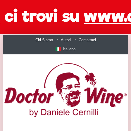
Chi Siamo
Autori
Contattaci
Italiano