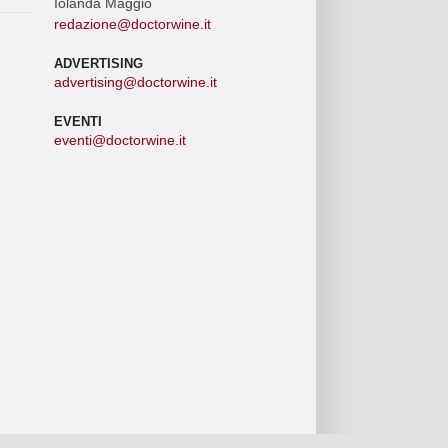
Iolanda Maggio
redazione@doctorwine.it
ADVERTISING
advertising@doctorwine.it
EVENTI
eventi@doctorwine.it