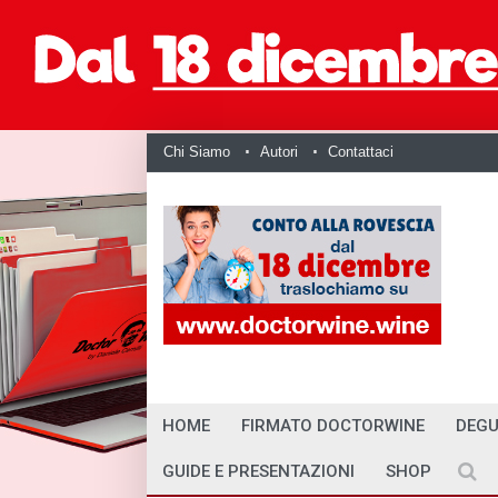
Chi Siamo
Autori
Contattaci
HOME
FIRMATO DOCTORWINE
DEGU
GUIDE E PRESENTAZIONI
SHOP