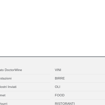
ato DoctorWine
VINI
stazioni
BIRRE
ostri Inviati
OLI
met
FOOD
ourri
RISTORANTI