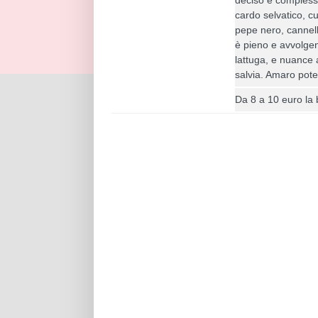
cardo selvatico, cu
pepe nero, cannell
è pieno e avvolgent
lattuga, e nuance
salvia. Amaro pote
Da 8 a 10 euro la b