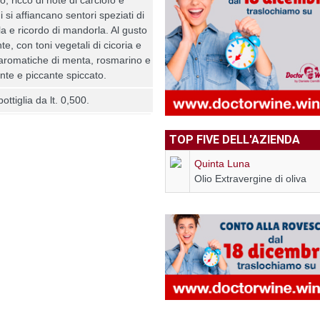
i si affiancano sentori speziati di
a e ricordo di mandorla. Al gusto
e, con toni vegetali di cicoria e
 aromatiche di menta, rosmarino e
nte e piccante spiccato.
ottiglia da lt. 0,500.
TOP FIVE DELL'AZIENDA
Quinta Luna
Olio Extravergine di oliva