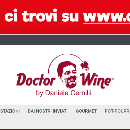
STAZIONI
DAI NOSTRI INVIATI
GOURMET
POT-POURR