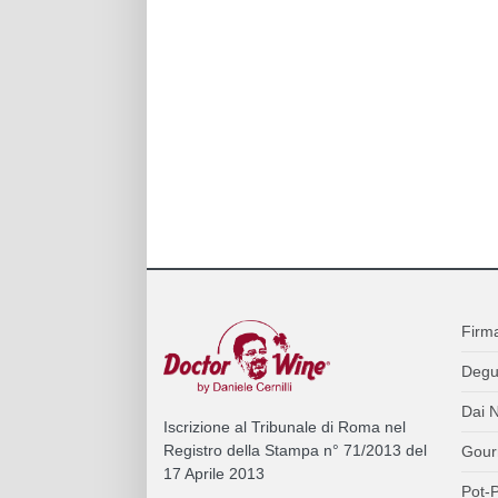
Firm
Degu
Dai N
Iscrizione al Tribunale di Roma nel
Registro della Stampa n° 71/2013 del
Gour
17 Aprile 2013
Pot-P