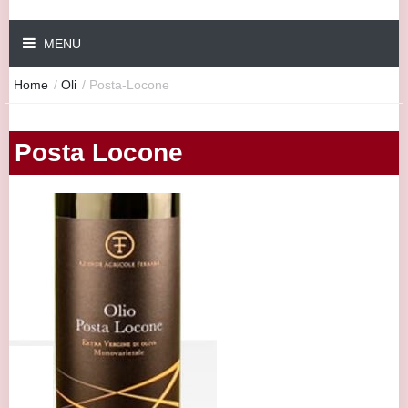
MENU
Home
/
Oli
/
Posta-Locone
Posta Locone