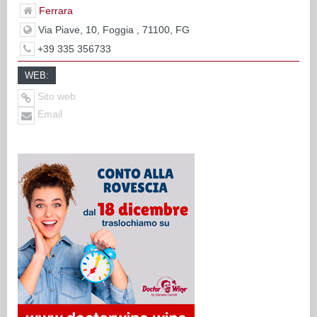
Ferrara
Via Piave, 10, Foggia , 71100, FG
+39 335 356733
WEB:
Sito web
Email