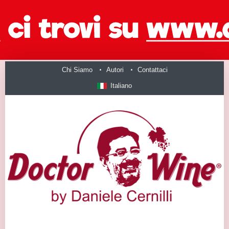
Chi Siamo
Autori
Contattaci
Italiano