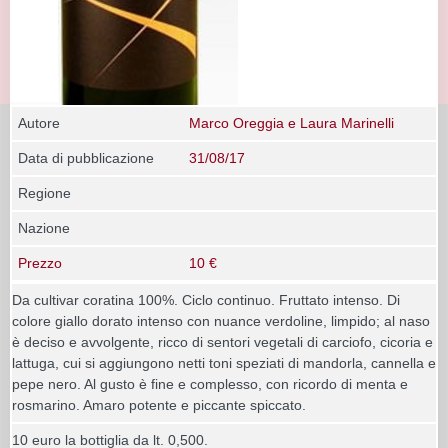
Autore
Marco Oreggia e Laura Marinelli
Data di pubblicazione
31/08/17
Regione
Nazione
Prezzo
10 €
Da cultivar coratina 100%. Ciclo continuo. Fruttato intenso. Di
colore giallo dorato intenso con nuance verdoline, limpido; al naso
è deciso e avvolgente, ricco di sentori vegetali di carciofo, cicoria e
lattuga, cui si aggiungono netti toni speziati di mandorla, cannella e
pepe nero. Al gusto è fine e complesso, con ricordo di menta e
rosmarino. Amaro potente e piccante spiccato.
10 euro la bottiglia da lt. 0,500.