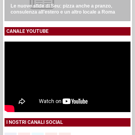
Le nuove sfide di Seu: pizza anche a pranzo,
consulenza all’estero e un altro locale a Roma
CANALE YOUTUBE
I NOSTRI CANALI SOCIAL