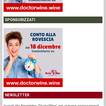
SPONSORIZZATI
NEWSLETTER
Iscriviti alla Newsletter "DoctorWine" per ricevere aggiornamenti