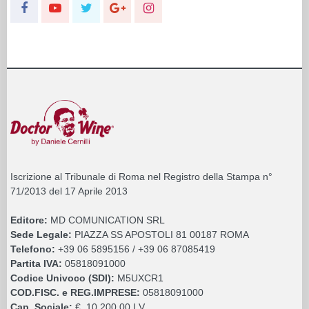
Iscrizione al Tribunale di Roma nel Registro della Stampa n°
71/2013 del 17 Aprile 2013
Editore:
MD COMUNICATION SRL
Sede Legale:
PIAZZA SS APOSTOLI 81 00187 ROMA
Telefono:
+39 06 5895156 / +39 06 87085419
Partita IVA:
05818091000
Codice Univoco (SDI):
M5UXCR1
COD.FISC. e REG.IMPRESE:
05818091000
Cap. Sociale:
€. 10.200,00 I.V.