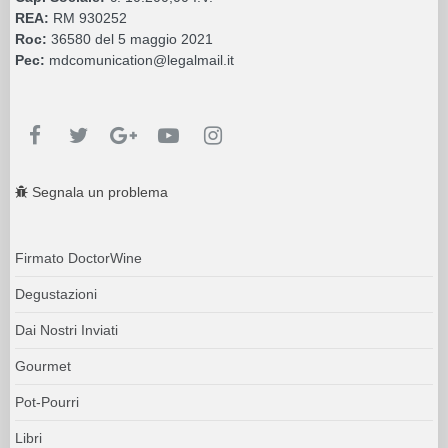
REA:
RM 930252
Roc:
36580 del 5 maggio 2021
Pec:
mdcomunication@legalmail.it
Segnala un problema
Firmato DoctorWine
Degustazioni
Dai Nostri Inviati
Gourmet
Pot-Pourri
Libri