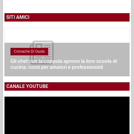
SITI AMICI
Cronache Di Gusto
Gli chef con la coppola aprono la loro scuola di
cucina: corsi per amatori e professionisti
CANALE YOUTUBE