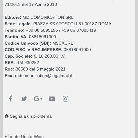
71/2013 del 17 Aprile 2013
Editore:
MD COMUNICATION SRL
Sede Legale:
PIAZZA SS APOSTOLI 81 00187 ROMA
Telefono:
+39 06 5895156 / +39 06 87085419
Partita IVA:
05818091000
Codice Univoco (SDI):
M5UXCR1
COD.FISC. e REG.IMPRESE:
05818091000
Cap. Sociale:
€. 10.200,00 I.V.
REA:
RM 930252
Roc:
36580 del 5 maggio 2021
Pec:
mdcomunication@legalmail.it
Segnala un problema
Firmato DoctorWine