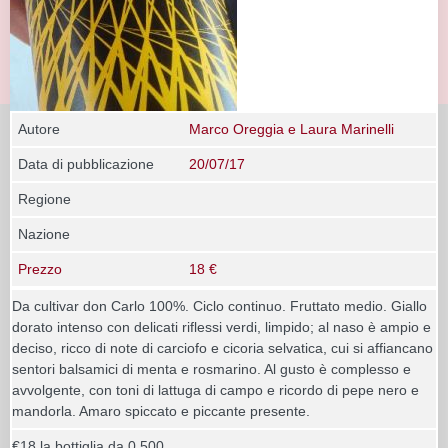
Autore
Marco Oreggia e Laura Marinelli
Data di pubblicazione
20/07/17
Regione
Nazione
Prezzo
18 €
Da cultivar don Carlo 100%. Ciclo continuo. Fruttato medio. Giallo
dorato intenso con delicati riflessi verdi, limpido; al naso è ampio e
deciso, ricco di note di carciofo e cicoria selvatica, cui si affiancano
sentori balsamici di menta e rosmarino. Al gusto è complesso e
avvolgente, con toni di lattuga di campo e ricordo di pepe nero e
mandorla. Amaro spiccato e piccante presente.
€18 la bottiglia da 0,500.