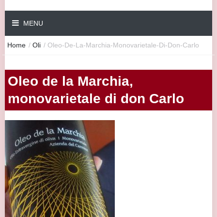
MENU
Home
/
Oli
/
Oleo-De-La-Marchia-Monovarietale-Di-Don-Carlo
Oleo de la Marchia,
monovarietale di don Carlo