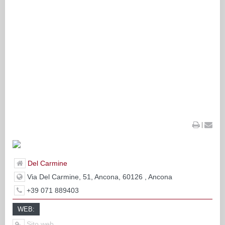
|
Del Carmine
Via Del Carmine, 51, Ancona, 60126 , Ancona
+39 071 889403
WEB:
Sito web