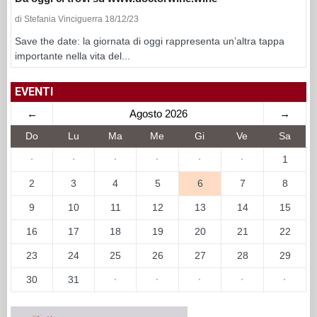
di Stefania Vinciguerra 18/12/23
Save the date: la giornata di oggi rappresenta un’altra tappa
importante nella vita del...
EVENTI
←
Agosto 2026
→
Do
Lu
Ma
Me
Gi
Ve
Sa
·
·
·
·
·
·
1
2
3
4
5
6
7
8
9
10
11
12
13
14
15
16
17
18
19
20
21
22
23
24
25
26
27
28
29
30
31
·
·
·
·
·