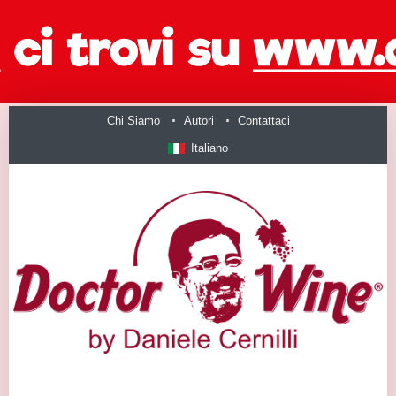
Chi Siamo
Autori
Contattaci
Italiano