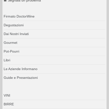
Segnala un problema
Firmato DoctorWine
Degustazioni
Dai Nostri Inviati
Gourmet
Pot-Pourri
Libri
Le Aziende Informano
Guide e Presentazioni
VINI
BIRRE