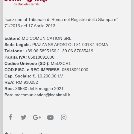
Iscrizione al Tribunale di Roma nel Registro della Stampa n°
71/2013 del 17 Aprile 2013
Editore:
MD COMUNICATION SRL
Sede Legale:
PIAZZA SS APOSTOLI 81 00187 ROMA
Telefono:
+39 06 5895156 / +39 06 87085419
Partita IVA:
05818091000
Codice Univoco (SDI):
M5UXCR1
COD.FISC. e REG.IMPRESE:
05818091000
Cap. Sociale:
€. 10.200,00 I.V.
REA:
RM 930252
Roc:
36580 del 5 maggio 2021
Pec:
mdcomunication@legalmail.it