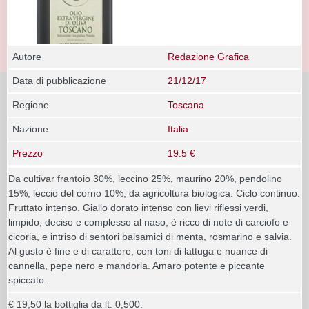
Autore
Redazione Grafica
Data di pubblicazione
21/12/17
Regione
Toscana
Nazione
Italia
Prezzo
19.5 €
Da cultivar frantoio 30%, leccino 25%, maurino 20%, pendolino
15%, leccio del corno 10%, da agricoltura biologica. Ciclo continuo.
Fruttato intenso. Giallo dorato intenso con lievi riflessi verdi,
limpido; deciso e complesso al naso, è ricco di note di carciofo e
cicoria, e intriso di sentori balsamici di menta, rosmarino e salvia.
Al gusto è fine e di carattere, con toni di lattuga e nuance di
cannella, pepe nero e mandorla. Amaro potente e piccante
spiccato.
€ 19,50 la bottiglia da lt. 0,500.