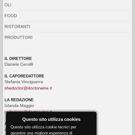
OLI
FOOD
RISTORANTI
PRODUTTORI
IL DIRETTORE
Daniele Cernilli
IL CAPOREDATTORE
Stefania Vinciguerra
shedoctor@doctorwine.it
LA REDAZIONE
Iolanda Maggio
redazione@doctorwine.it
Questo sito utilizza cookies
ADVERTISING
Questo sito utilizza cookie tecnici per
advertising@doctorwine.it
garantire una migliore esperienza di