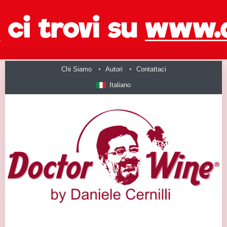
Chi Siamo
Autori
Contattaci
Italiano