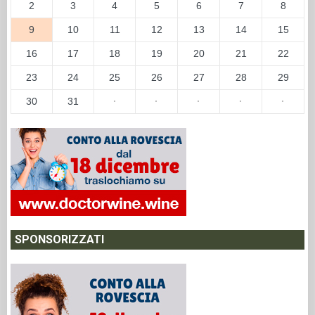
2
3
4
5
6
7
8
9
10
11
12
13
14
15
16
17
18
19
20
21
22
23
24
25
26
27
28
29
30
31
·
·
·
·
·
SPONSORIZZATI