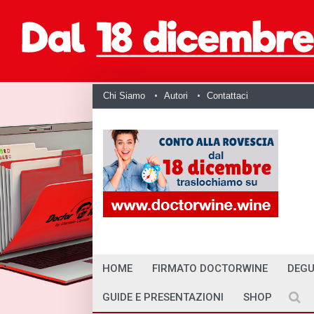
Chi Siamo
Autori
Contattaci
HOME
FIRMATO DOCTORWINE
DEGU
GUIDE E PRESENTAZIONI
SHOP