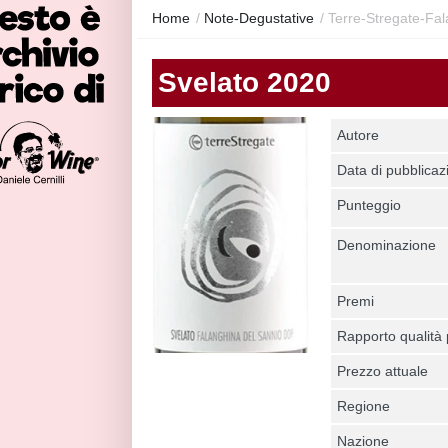
Home
/
Note-Degustative
/
Terre-Stregate-Fa
Svelato 2020
Autore
Data di pubblicaz
Punteggio
Denominazione
Premi
Rapporto qualità
Prezzo attuale
Regione
Nazione