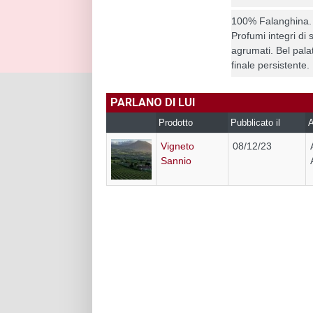
100% Falanghina. A
Profumi integri di
agrumati. Bel pala
finale persistente.
PARLANO DI LUI
Prodotto
Pubblicato il
A
Vigneto
08/12/23
Sannio