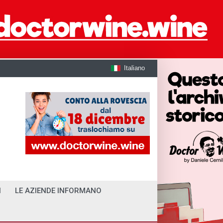
Italiano
I
LE AZIENDE INFORMANO