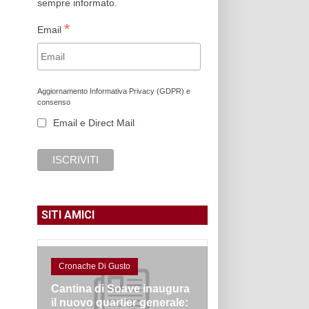
sempre informato.
*
Email
Aggiornamento Informativa Privacy (GDPR) e
consenso
Email e Direct Mail
SITI AMICI
Cronache Di Gusto
Cantina di Soave inaugura
il nuovo quartier generale: