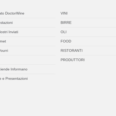
ato DoctorWine
VINI
stazioni
BIRRE
ostri Inviati
OLI
met
FOOD
ourri
RISTORANTI
PRODUTTORI
ziende Informano
 e Presentazioni