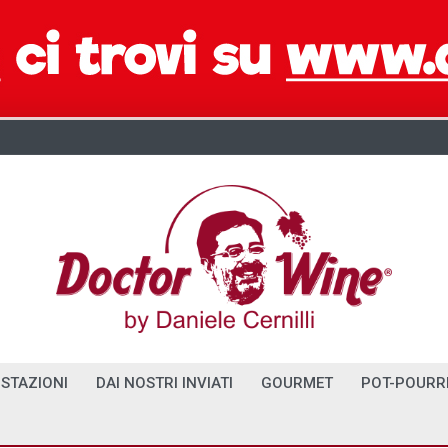
STAZIONI
DAI NOSTRI INVIATI
GOURMET
POT-POURR