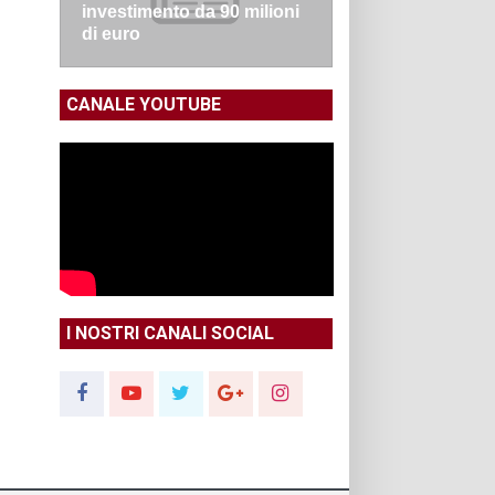
investimento da 90 milioni
di euro
CANALE YOUTUBE
I NOSTRI CANALI SOCIAL