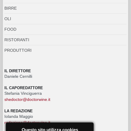
BIRRE
OLI
FOOD
RISTORANTI
PRODUTTORI
IL DIRETTORE
Daniele Cernilli
IL CAPOREDATTORE
Stefania Vinciguerra
shedoctor@doctorwine.it
LA REDAZIONE
Iolanda Maggio
redazione@doctorwine.it
Questo sito utilizza cookies