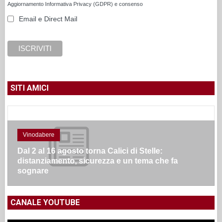
Aggiornamento Informativa Privacy (GDPR) e consenso
Email e Direct Mail
SITI AMICI
Vinodabere
Dal 2 al 16 agosto torna Calici di Stelle:
distanziamento, sicurezza e un tema che fa
sognare
CANALE YOUTUBE