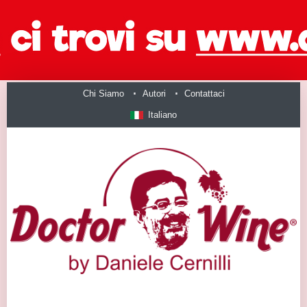
Chi Siamo
Autori
Contattaci
Italiano