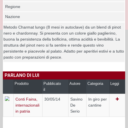
Regione
Nazione
Metodo Charmat lungo (8 mesi in autoclave) da un blend di pinot
nero e chardonnay. Si presenta con un colore giallo paglierino,
buona la persistenza della bollicina, ottima acidità e bevibilità. La
struttura del pinot nero si fa sentire e rende questo vino
persistente e piacevole al palato. Adatto per aperitivi estivi e a tutto
pasto con preparazioni di pesce.
PARLANO DI LUI
Prodotto
Pubblicato
Autore
Categoria
Leggi
il
Conti Faina,
30/05/14
Savino
In giro per
internazionali
De
cantine
in patria
Serio