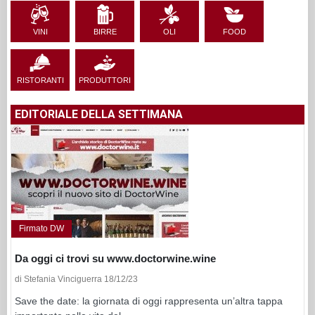
VINI
BIRRE
OLI
FOOD
RISTORANTI
PRODUTTORI
EDITORIALE DELLA SETTIMANA
Firmato DW
Da oggi ci trovi su www.doctorwine.wine
di Stefania Vinciguerra 18/12/23
Save the date: la giornata di oggi rappresenta un’altra tappa