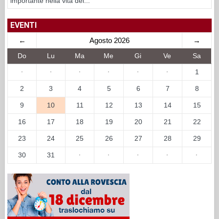
importante nella vita del...
EVENTI
←
Agosto 2026
→
Do
Lu
Ma
Me
Gi
Ve
Sa
·
·
·
·
·
·
1
2
3
4
5
6
7
8
9
10
11
12
13
14
15
16
17
18
19
20
21
22
23
24
25
26
27
28
29
30
31
·
·
·
·
·