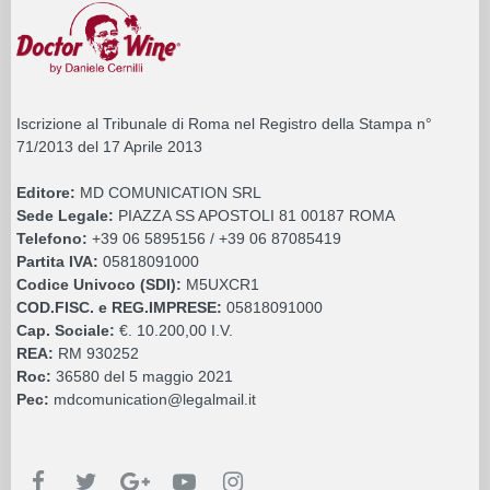
Iscrizione al Tribunale di Roma nel Registro della Stampa n°
71/2013 del 17 Aprile 2013
Editore:
MD COMUNICATION SRL
Sede Legale:
PIAZZA SS APOSTOLI 81 00187 ROMA
Telefono:
+39 06 5895156 / +39 06 87085419
Partita IVA:
05818091000
Codice Univoco (SDI):
M5UXCR1
COD.FISC. e REG.IMPRESE:
05818091000
Cap. Sociale:
€. 10.200,00 I.V.
REA:
RM 930252
Roc:
36580 del 5 maggio 2021
Pec:
mdcomunication@legalmail.it