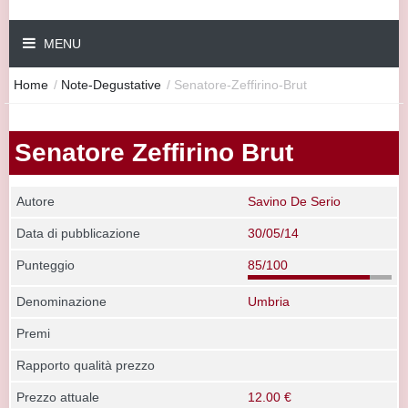
MENU
Home
/
Note-Degustative
/
Senatore-Zeffirino-Brut
Senatore Zeffirino Brut
Autore
Savino De Serio
Data di pubblicazione
30/05/14
Punteggio
85/100
Denominazione
Umbria
Premi
Rapporto qualità prezzo
Prezzo attuale
12.00 €