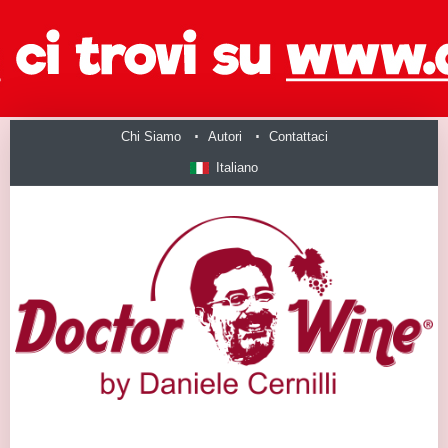
Chi Siamo
Autori
Contattaci
Italiano