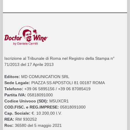
Iscrizione al Tribunale di Roma nel Registro della Stampa n°
71/2013 del 17 Aprile 2013
Editore:
MD COMUNICATION SRL
Sede Legale:
PIAZZA SS APOSTOLI 81 00187 ROMA
Telefono:
+39 06 5895156 / +39 06 87085419
Partita IVA:
05818091000
Codice Univoco (SDI):
M5UXCR1
COD.FISC. e REG.IMPRESE:
05818091000
Cap. Sociale:
€. 10.200,00 I.V.
REA:
RM 930252
Roc:
36580 del 5 maggio 2021