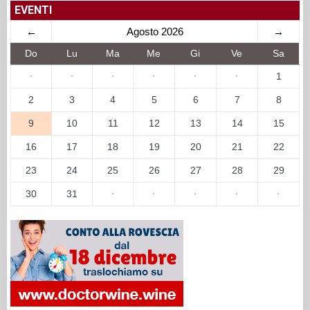
EVENTI
←
Agosto 2026
→
Do
Lu
Ma
Me
Gi
Ve
Sa
·
·
·
·
·
·
1
2
3
4
5
6
7
8
9
10
11
12
13
14
15
16
17
18
19
20
21
22
23
24
25
26
27
28
29
30
31
·
·
·
·
·