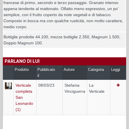
francese di primo, secondo e terzo passaggio. Granato intenso
appena tendente al mattonato. Olfatto meno espressivo, un po’
semplice, con il frutto coperto da note vegetali e di tabacco.
Composto in bocca ma con qualche rusticità, non molto carattere,
medio corpo.
Bottiglie prodotte 44.100, mezze bottiglie 2.350, Magnum 1.500,
Doppio Magnum 100.
PARLANO DI LUI
Prodotto
Pubblicato
Autore
Categoria
Leggi
il
Verticale
08/03/23
Stefania
La
completa
Vinciguerra
Verticale
San
Leonardo
(1)