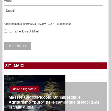
*
Email
Aggiornamento Informativa Privacy (GDPR) e consenso
Email e Direct Mail
SITI AMICI
Luciano Pignataro
Masseria Aglio Piccolo. Un’imperdibile
Agriturismo “puro” nelle campagne di Noci (BA)
in Valle d’Itria