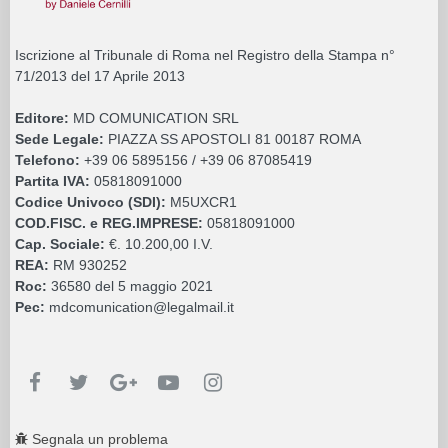
Iscrizione al Tribunale di Roma nel Registro della Stampa n°
71/2013 del 17 Aprile 2013
Editore:
MD COMUNICATION SRL
Sede Legale:
PIAZZA SS APOSTOLI 81 00187 ROMA
Telefono:
+39 06 5895156 / +39 06 87085419
Partita IVA:
05818091000
Codice Univoco (SDI):
M5UXCR1
COD.FISC. e REG.IMPRESE:
05818091000
Cap. Sociale:
€. 10.200,00 I.V.
REA:
RM 930252
Roc:
36580 del 5 maggio 2021
Pec:
mdcomunication@legalmail.it
Segnala un problema