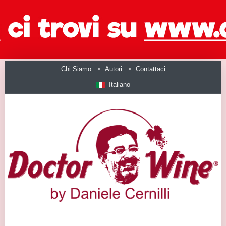
Chi Siamo
Autori
Contattaci
Italiano