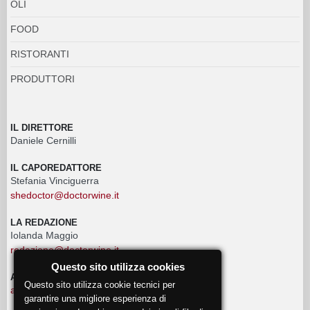
OLI
FOOD
RISTORANTI
PRODUTTORI
IL DIRETTORE
Daniele Cernilli
IL CAPOREDATTORE
Stefania Vinciguerra
shedoctor@doctorwine.it
LA REDAZIONE
Iolanda Maggio
redazione@doctorwine.it
Questo sito utilizza cookies
ADVERTISING
Questo sito utilizza cookie tecnici per
advertising@doctorwine.it
garantire una migliore esperienza di