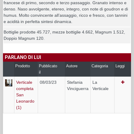
francese di primo, secondo e terzo passaggio. Granato intenso e
denso. Naso avvolgente, etereo, integro, con note di goudron e di
humus. Molto convincente all’assaggio, ricco e fresco, con tannini
e acidità in perfetta sintesi dinamica.
Bottiglie prodotte 45.727, mezze bottiglie 4.662, Magnum 1.512,
Doppio Magnum 120.
PARLANO DI LUI
Prodotto
Pubblicato
Autore
Categoria
Leggi
il
Verticale
08/03/23
Stefania
La
completa
Vinciguerra
Verticale
San
Leonardo
(1)