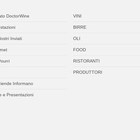
ato DoctorWine
VINI
stazioni
BIRRE
ostri Inviati
OLI
met
FOOD
ourri
RISTORANTI
PRODUTTORI
ziende Informano
 e Presentazioni