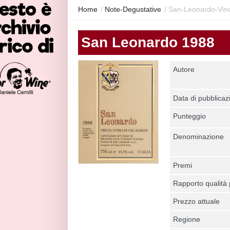
Home
/
Note-Degustative
/
San-Leonardo-Vino
San Leonardo 1988
Autore
Data di pubblicaz
Punteggio
Denominazione
Premi
Rapporto qualità
Prezzo attuale
Regione