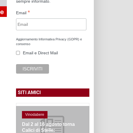
sempre informato.
*
Email
Aggiornamento Informativa Privacy (GDPR) e
consenso
Email e Direct Mail
SITI AMICI
Vinodabere
Dal 2 al 16 agosto torna
Calici di Stelle: