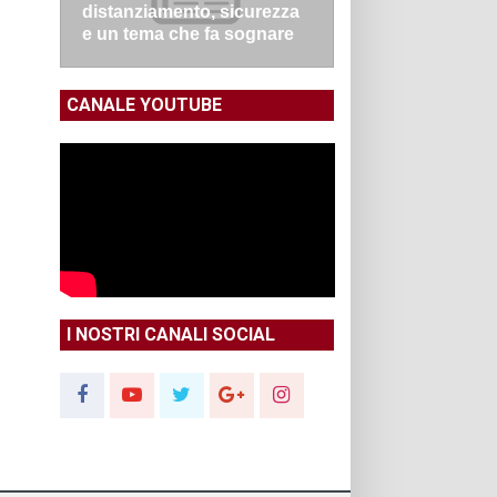
distanziamento, sicurezza
e un tema che fa sognare
CANALE YOUTUBE
I NOSTRI CANALI SOCIAL