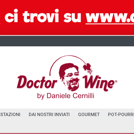
STAZIONI
DAI NOSTRI INVIATI
GOURMET
POT-POURR