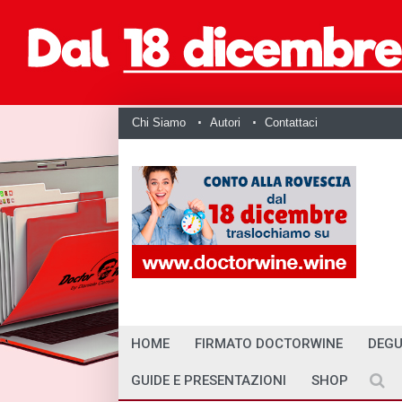
Chi Siamo
Autori
Contattaci
HOME
FIRMATO DOCTORWINE
DEGU
GUIDE E PRESENTAZIONI
SHOP