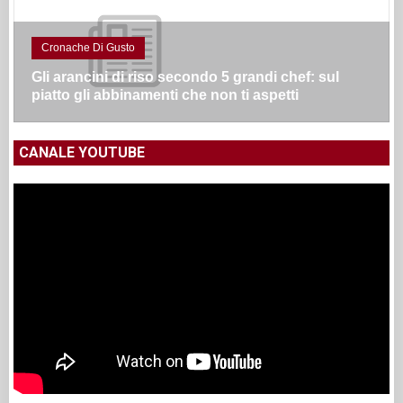
Cronache Di Gusto
Gli arancini di riso secondo 5 grandi chef: sul
piatto gli abbinamenti che non ti aspetti
CANALE YOUTUBE