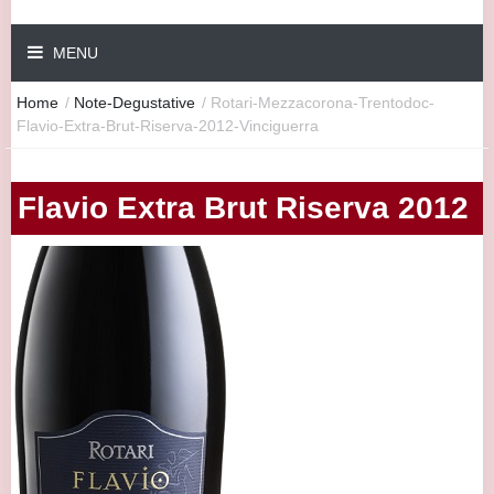
MENU
Home
/
Note-Degustative
/
Rotari-Mezzacorona-Trentodoc-
Flavio-Extra-Brut-Riserva-2012-Vinciguerra
Flavio Extra Brut Riserva 2012