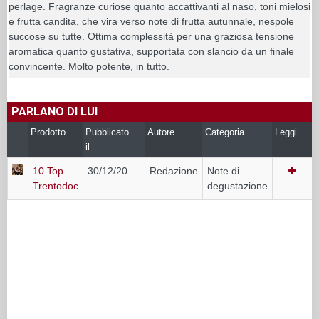
perlage. Fragranze curiose quanto accattivanti al naso, toni mielosi
e frutta candita, che vira verso note di frutta autunnale, nespole
succose su tutte. Ottima complessità per una graziosa tensione
aromatica quanto gustativa, supportata con slancio da un finale
convincente. Molto potente, in tutto.
PARLANO DI LUI
Prodotto
Pubblicato
Autore
Categoria
Leggi
il
10 Top
30/12/20
Redazione
Note di
Trentodoc
degustazione