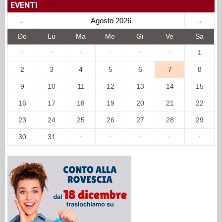
EVENTI
←
Agosto 2026
→
Do
Lu
Ma
Me
Gi
Ve
Sa
·
·
·
·
·
·
1
2
3
4
5
6
7
8
9
10
11
12
13
14
15
16
17
18
19
20
21
22
23
24
25
26
27
28
29
30
31
·
·
·
·
·