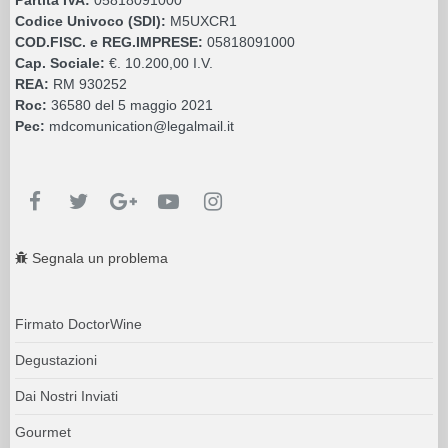
Codice Univoco (SDI):
M5UXCR1
COD.FISC. e REG.IMPRESE:
05818091000
Cap. Sociale:
€. 10.200,00 I.V.
REA:
RM 930252
Roc:
36580 del 5 maggio 2021
Pec:
mdcomunication@legalmail.it
Segnala un problema
Firmato DoctorWine
Degustazioni
Dai Nostri Inviati
Gourmet