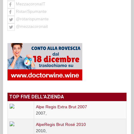
MezzacoronaIT
RotariSpumante
@rotarispumante
@mezzacoronait
TOP FIVE DELL'AZIENDA
Alpe Regis Extra Brut 2007
2007,
AlpeRegis Brut Rosé 2010
2010,