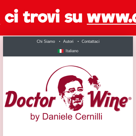
Chi Siamo
Autori
Contattaci
Italiano