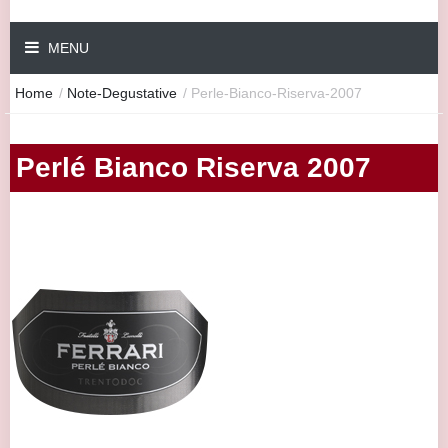
MENU
Home
/
Note-Degustative
/
Perle-Bianco-Riserva-2007
Perlé Bianco Riserva 2007