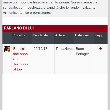
maracuja, nocciole fresche e panificazione. Sorso cremoso e
sensuale, con freschezza e sapidità che lo rende incalzante.
Armonico, tonico e persistente.
PARLANO DI LUI
Prodotto
Pubblicato
Autore
Categoria
Leggi
il
Brindisi di
29/12/17
Redazione
Buon
fine anno
Perlage!
(3): i
Trentodoc
al top