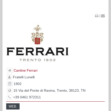
|
Cantine Ferrari
Fratelli Lunelli
1902
15 Via del Ponte di Ravina, Trento, 38123, TN
+39 0461 972311
WEB: