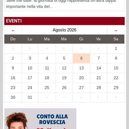
Save the date: la giornata di oggi rappresenta un’altra tappa
importante nella vita del...
EVENTI
←
Agosto 2026
→
Do
Lu
Ma
Me
Gi
Ve
Sa
·
·
·
·
·
·
1
2
3
4
5
6
7
8
9
10
11
12
13
14
15
16
17
18
19
20
21
22
23
24
25
26
27
28
29
30
31
·
·
·
·
·