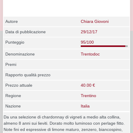
Autore
Chiara Giovoni
Data di pubblicazione
29/12/17
Punteggio
95/100
Denominazione
Trentodoc
Premi
Rapporto qualità prezzo
Prezzo attuale
40.00 €
Regione
Trentino
Nazione
Italia
Da una selezione di chardonnay di vigneti a medio alta collina,
almeno 8 anni sui lieviti. Dorato molto luminoso con perlage fitto.
Note fini ed espressive di limone maturo, zenzero, biancospino,