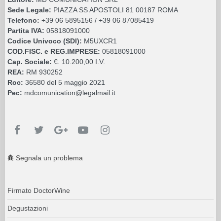
Sede Legale:
PIAZZA SS APOSTOLI 81 00187 ROMA
Telefono:
+39 06 5895156 / +39 06 87085419
Partita IVA:
05818091000
Codice Univoco (SDI):
M5UXCR1
COD.FISC. e REG.IMPRESE:
05818091000
Cap. Sociale:
€. 10.200,00 I.V.
REA:
RM 930252
Roc:
36580 del 5 maggio 2021
Pec:
mdcomunication@legalmail.it
Segnala un problema
Firmato DoctorWine
Degustazioni