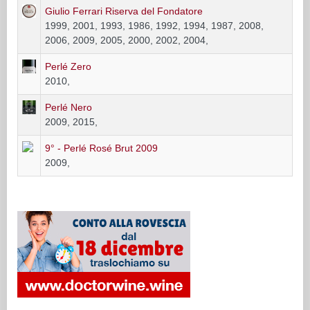
Giulio Ferrari Riserva del Fondatore
1999, 2001, 1993, 1986, 1992, 1994, 1987, 2008,
2006, 2009, 2005, 2000, 2002, 2004,
Perlé Zero
2010,
Perlé Nero
2009, 2015,
9° - Perlé Rosé Brut 2009
2009,