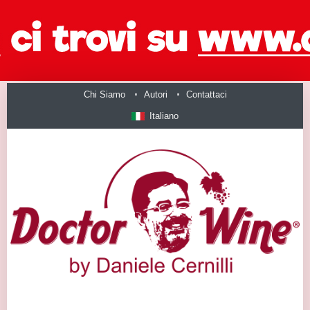
Chi Siamo
Autori
Contattaci
Italiano