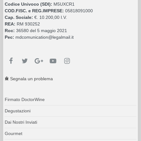
Codice Univoco (SDI):
M5UXCR1
COD.FISC. e REG.IMPRESE:
05818091000
Cap. Sociale:
€. 10.200,00 I.V.
REA:
RM 930252
Roc:
36580 del 5 maggio 2021
Pec:
mdcomunication@legalmail.it
Segnala un problema
Firmato DoctorWine
Degustazioni
Dai Nostri Inviati
Gourmet