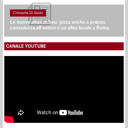
Cronache Di Gusto
Le nuove sfide di Seu: pizza anche a pranzo,
consulenza all’estero e un altro locale a Roma
CANALE YOUTUBE