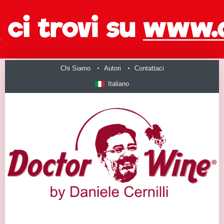
Chi Siamo
Autori
Contattaci
Italiano