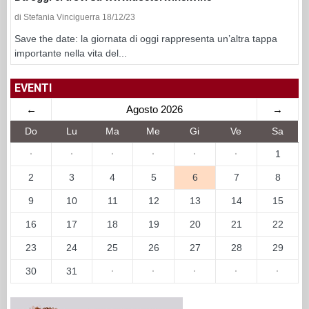
di Stefania Vinciguerra 18/12/23
Save the date: la giornata di oggi rappresenta un’altra tappa
importante nella vita del...
EVENTI
←
Agosto 2026
→
Do
Lu
Ma
Me
Gi
Ve
Sa
·
·
·
·
·
·
1
2
3
4
5
6
7
8
9
10
11
12
13
14
15
16
17
18
19
20
21
22
23
24
25
26
27
28
29
30
31
·
·
·
·
·