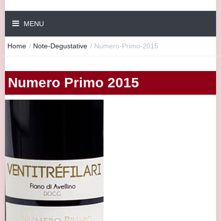
MENU
Home
/
Note-Degustative
/
Numero-Primo-2015
Numero Primo 2015