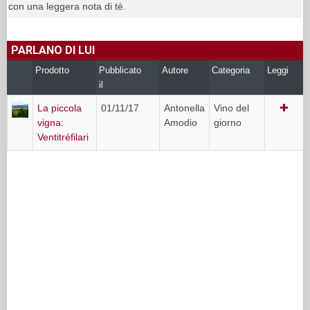
con una leggera nota di tè.
PARLANO DI LUI
Prodotto
Pubblicato
Autore
Categoria
Leggi
il
La piccola
01/11/17
Antonella
Vino del
vigna:
Amodio
giorno
Ventitréfilari