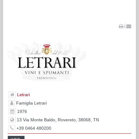
|
Letrari
Famiglia Letrari
1976
13 Via Monte Baldo, Rovereto, 38068, TN
+39 0464 480200