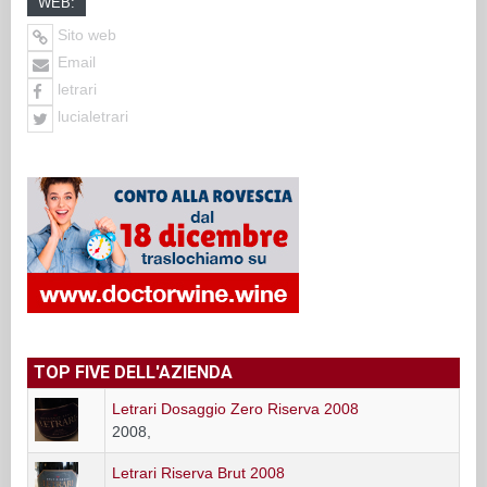
WEB:
Sito web
Email
letrari
lucialetrari
TOP FIVE DELL'AZIENDA
Letrari Dosaggio Zero Riserva 2008
2008,
Letrari Riserva Brut 2008