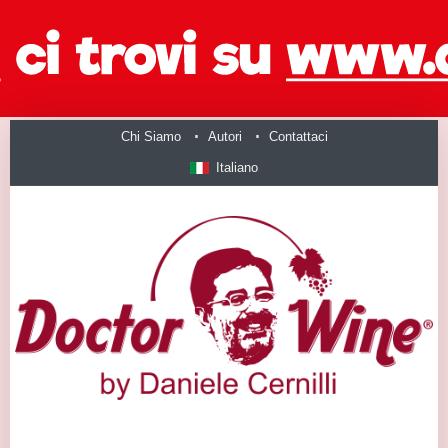
Chi Siamo
Autori
Contattaci
Italiano