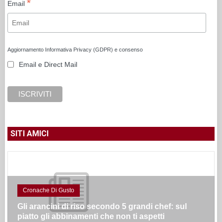
*
Email
Aggiornamento Informativa Privacy (GDPR) e consenso
Email e Direct Mail
SITI AMICI
Cronache Di Gusto
Gli arancini di riso secondo 5 grandi chef: sul
piatto gli abbinamenti che non ti aspetti