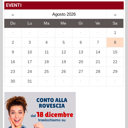
EVENTI
←
Agosto 2026
→
Do
Lu
Ma
Me
Gi
Ve
Sa
·
·
·
·
·
·
1
2
3
4
5
6
7
8
9
10
11
12
13
14
15
16
17
18
19
20
21
22
23
24
25
26
27
28
29
30
31
·
·
·
·
·