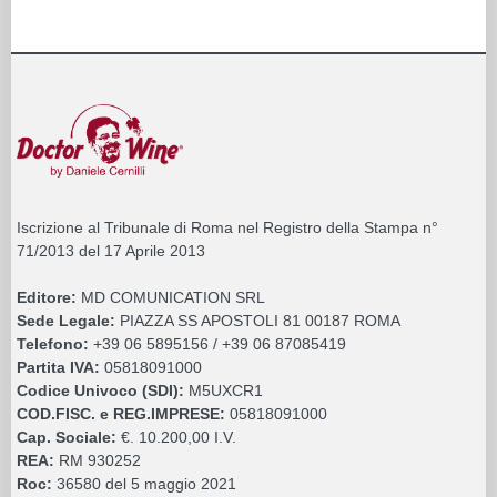
Iscrizione al Tribunale di Roma nel Registro della Stampa n°
71/2013 del 17 Aprile 2013
Editore:
MD COMUNICATION SRL
Sede Legale:
PIAZZA SS APOSTOLI 81 00187 ROMA
Telefono:
+39 06 5895156 / +39 06 87085419
Partita IVA:
05818091000
Codice Univoco (SDI):
M5UXCR1
COD.FISC. e REG.IMPRESE:
05818091000
Cap. Sociale:
€. 10.200,00 I.V.
REA:
RM 930252
Roc:
36580 del 5 maggio 2021