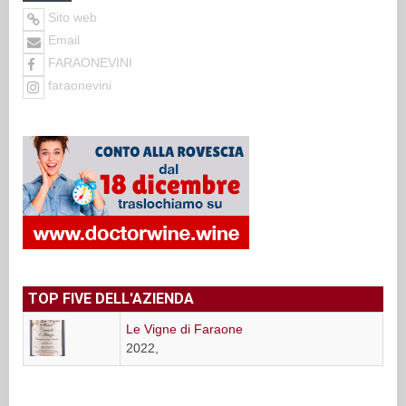
Sito web
Email
FARAONEVINI
faraonevini
TOP FIVE DELL'AZIENDA
Le Vigne di Faraone
2022,