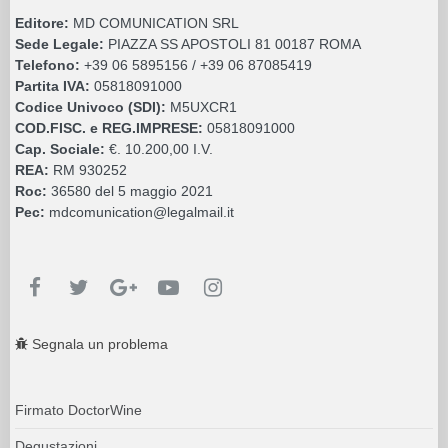
Editore:
MD COMUNICATION SRL
Sede Legale:
PIAZZA SS APOSTOLI 81 00187 ROMA
Telefono:
+39 06 5895156 / +39 06 87085419
Partita IVA:
05818091000
Codice Univoco (SDI):
M5UXCR1
COD.FISC. e REG.IMPRESE:
05818091000
Cap. Sociale:
€. 10.200,00 I.V.
REA:
RM 930252
Roc:
36580 del 5 maggio 2021
Pec:
mdcomunication@legalmail.it
Segnala un problema
Firmato DoctorWine
Degustazioni