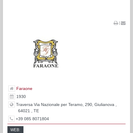
|
Faraone
1930
Traversa Via Nazionale per Teramo, 290, Giulianova ,
64021 , TE
+39 085 8071804
WEB: