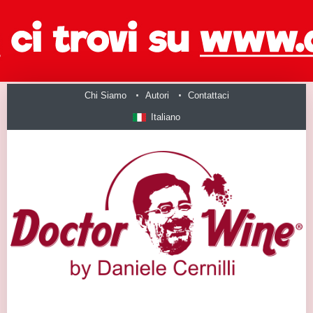
Chi Siamo
Autori
Contattaci
Italiano