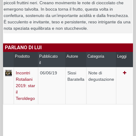
piccoli fruttini neri. Creano movimento le note di cioccolato che
emergono talvolta. In bocca torna il frutto, questa volta in
confettura, sostenuto da un’importante acidità e dalla freschezza.
È succulento e invitante, teso e persistente, reso intrigante da una
nota speziata equilibrata e non stucchevole.
PARLANO DI LUI
Prodotto
Pubblicato
Autore
Categoria
Leggi
il
Incontri
06/06/19
Sissi
Note di
Rotaliani
Baratella
degustazione
2019: star
il
Teroldego