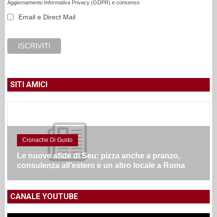
Aggiornamento Informativa Privacy (GDPR) e consenso
Email e Direct Mail
SITI AMICI
Cronache Di Gusto
Le nuove sfide di Seu: pizza anche a pranzo,
consulenza all’estero e un altro locale a Roma
CANALE YOUTUBE