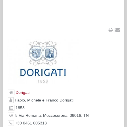
|
Dorigati
Paolo, Michele e Franco Dorigati
1858
8 Via Romana, Mezzocorona, 38016, TN
+39 0461 605313