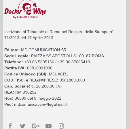
Iscrizione al Tribunale di Roma nel Registro della Stampa n°
71/2013 del 17 Aprile 2013
Editore:
MD COMUNICATION SRL
Sede Legale:
PIAZZA SS APOSTOLI 81 00187 ROMA
Telefono:
+39 06 5895156 / +39 06 87085419
Partita IVA:
05818091000
Codice Univoco (SDI):
M5UXCR1
COD.FISC. e REG.IMPRESE:
05818091000
Cap. Sociale:
€. 10.200,00 I.V.
REA:
RM 930252
Roc:
36580 del 5 maggio 2021
Pec:
mdcomunication@legalmail.it