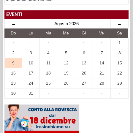
EVENTI
←
Agosto 2026
→
Do
Lu
Ma
Me
Gi
Ve
Sa
·
·
·
·
·
·
1
2
3
4
5
6
7
8
9
10
11
12
13
14
15
16
17
18
19
20
21
22
23
24
25
26
27
28
29
30
31
·
·
·
·
·