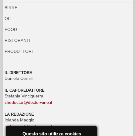
BIRRE
OLI
FOOD
RISTORANTI
PRODUTTORI
IL DIRETTORE
Daniele Cernilli
IL CAPOREDATTORE
Stefania Vinciguerra
shedoctor@doctorwine.it
LA REDAZIONE
Iolanda Maggio
redazione@doctorwine.it
Questo sito utilizza cookies