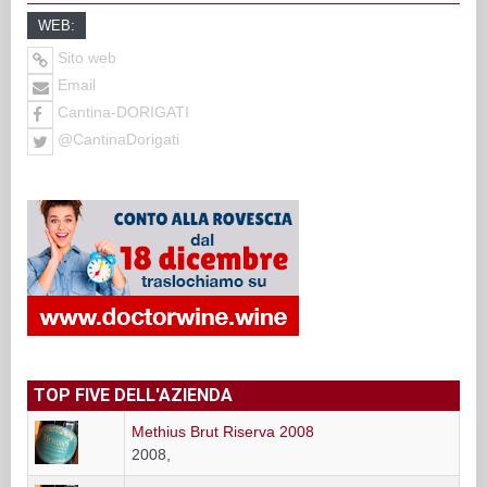
WEB:
Sito web
Email
Cantina-DORIGATI
@CantinaDorigati
TOP FIVE DELL'AZIENDA
Methius Brut Riserva 2008
2008,