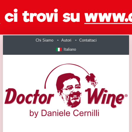
Chi Siamo
Autori
Contattaci
Italiano