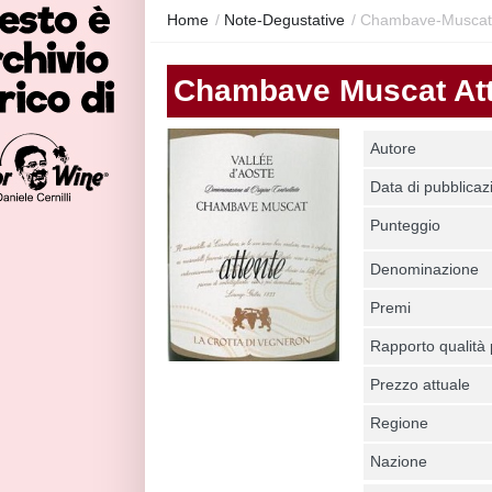
Home
/
Note-Degustative
/
Chambave-Muscat-
Chambave Muscat Att
Autore
Data di pubblicaz
Punteggio
Denominazione
Premi
Rapporto qualità
Prezzo attuale
Regione
Nazione