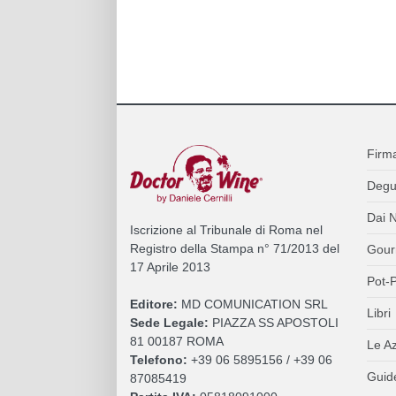
Firm
Degu
Dai N
Iscrizione al Tribunale di Roma nel
Registro della Stampa n° 71/2013 del
Gour
17 Aprile 2013
Pot-P
Editore:
MD COMUNICATION SRL
Libri
Sede Legale:
PIAZZA SS APOSTOLI
81 00187 ROMA
Le A
Telefono:
+39 06 5895156 / +39 06
Guide
87085419