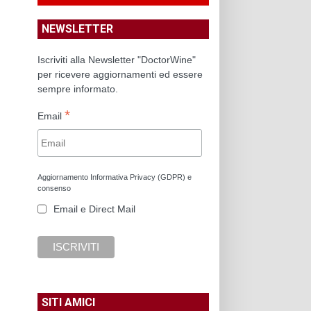
NEWSLETTER
Iscriviti alla Newsletter "DoctorWine"
per ricevere aggiornamenti ed essere
sempre informato.
*
Email
Aggiornamento Informativa Privacy (GDPR) e
consenso
Email e Direct Mail
SITI AMICI