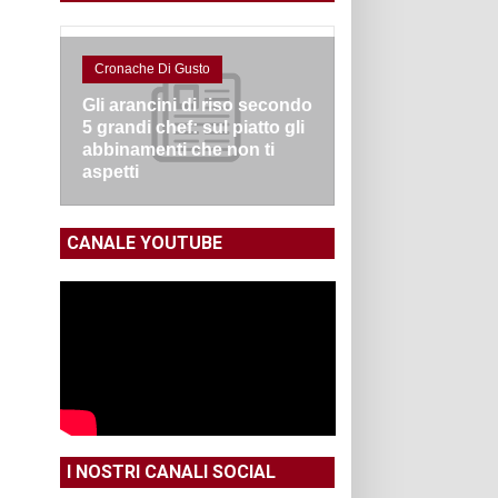
Cronache Di Gusto
Gli arancini di riso secondo
5 grandi chef: sul piatto gli
abbinamenti che non ti
aspetti
CANALE YOUTUBE
I NOSTRI CANALI SOCIAL