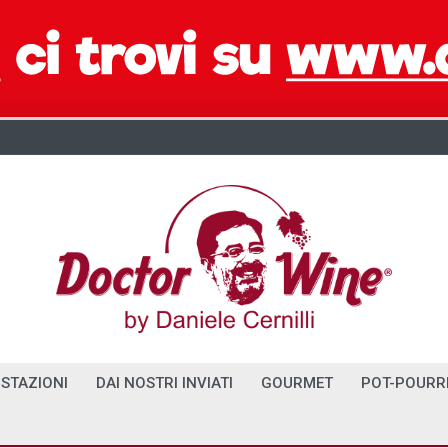
STAZIONI
DAI NOSTRI INVIATI
GOURMET
POT-POURR