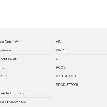
ato DoctorWine
VINI
stazioni
BIRRE
ostri Inviati
OLI
met
FOOD
ourri
RISTORANTI
PRODUTTORI
ziende Informano
 e Presentazioni