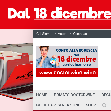
Chi Siamo
Autori
Contattaci
HOME
FIRMATO DOCTORWINE
DEGU
GUIDE E PRESENTAZIONI
SHOP