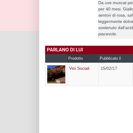
Da uve muscat petit
per 40 mesi. Giall
sentori di rosa, s
leggermente dolce,
sostenuto dall’acid
piacevole.
PARLANO DI LUI
Prodotto
Pubblicato il
Vini Sociali
15/02/17