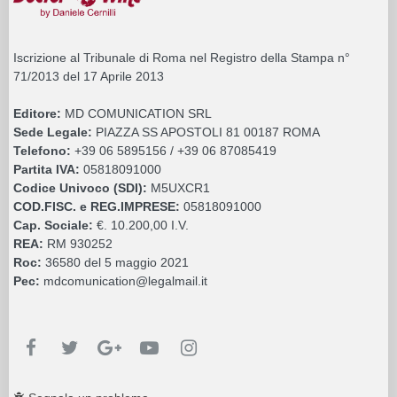
Iscrizione al Tribunale di Roma nel Registro della Stampa n°
71/2013 del 17 Aprile 2013
Editore:
MD COMUNICATION SRL
Sede Legale:
PIAZZA SS APOSTOLI 81 00187 ROMA
Telefono:
+39 06 5895156 / +39 06 87085419
Partita IVA:
05818091000
Codice Univoco (SDI):
M5UXCR1
COD.FISC. e REG.IMPRESE:
05818091000
Cap. Sociale:
€. 10.200,00 I.V.
REA:
RM 930252
Roc:
36580 del 5 maggio 2021
Pec:
mdcomunication@legalmail.it