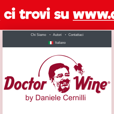
Chi Siamo
Autori
Contattaci
Italiano