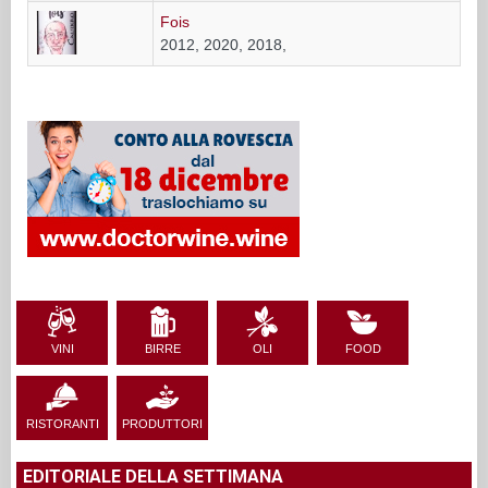
Fois
2012, 2020, 2018,
VINI
BIRRE
OLI
FOOD
RISTORANTI
PRODUTTORI
EDITORIALE DELLA SETTIMANA