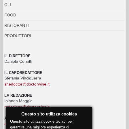
OLI
FOOD
RISTORANTI
PRODUTTORI
IL DIRETTORE
Daniele Cernilli
IL CAPOREDATTORE
Stefania Vinciguerra
shedoctor@doctorwine.it
LA REDAZIONE
Iolanda Maggio
redazione@doctorwine.it
Questo sito utilizza cookies
ADVERTISING
Questo sito utilizza cookie tecnici per
advertising@doctorwine.it
garantire una migliore esperienza di