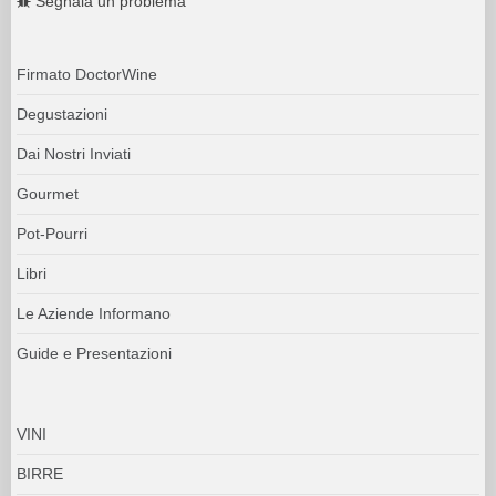
Segnala un problema
Firmato DoctorWine
Degustazioni
Dai Nostri Inviati
Gourmet
Pot-Pourri
Libri
Le Aziende Informano
Guide e Presentazioni
VINI
BIRRE