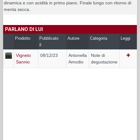
dinamica e con acidità in primo piano. Finale lungo con ritorno di
menta secca.
PARLANO DI LUI
Prodotto
Pubblicato
Autore
Categoria
Leggi
il
Vigneto
08/12/23
Antonella
Note di
Sannio
Amodio
degustazione