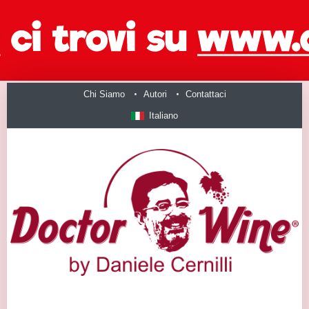
Chi Siamo
Autori
Contattaci
Italiano