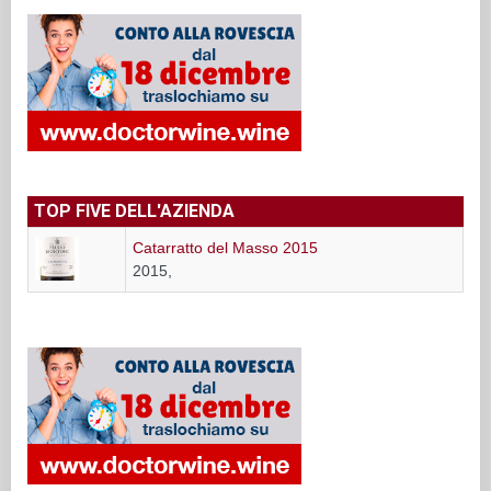
TOP FIVE DELL'AZIENDA
Catarratto del Masso 2015
2015,