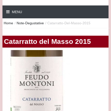
MENU
Home
/
Note-Degustative
/
Catarratto-Del-Masso-2015
Catarratto del Masso 2015