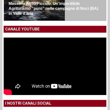
Masseria Aglio Piccolo. Un’imperdibile
Agriturismo “puro” nelle campagne di Noci (BA)
in Valle d’Itria
CANALE YOUTUBE
I NOSTRI CANALI SOCIAL