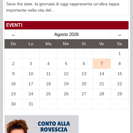
Save the date: la giornata di oggi rappresenta un’altra tappa
importante nella vita del...
EVENTI
←
Agosto 2026
→
Do
Lu
Ma
Me
Gi
Ve
Sa
·
·
·
·
·
·
1
2
3
4
5
6
7
8
9
10
11
12
13
14
15
16
17
18
19
20
21
22
23
24
25
26
27
28
29
30
31
·
·
·
·
·