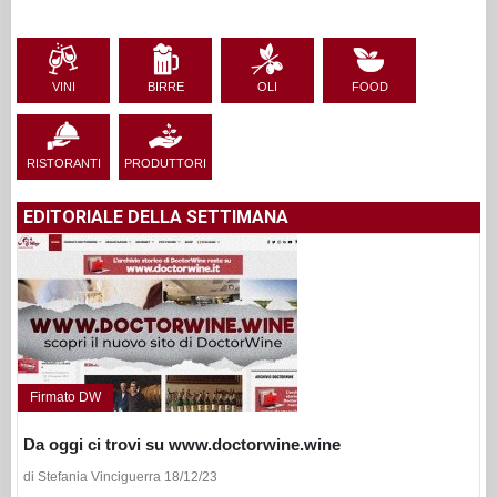
VINI
BIRRE
OLI
FOOD
RISTORANTI
PRODUTTORI
EDITORIALE DELLA SETTIMANA
Firmato DW
Da oggi ci trovi su www.doctorwine.wine
di Stefania Vinciguerra 18/12/23