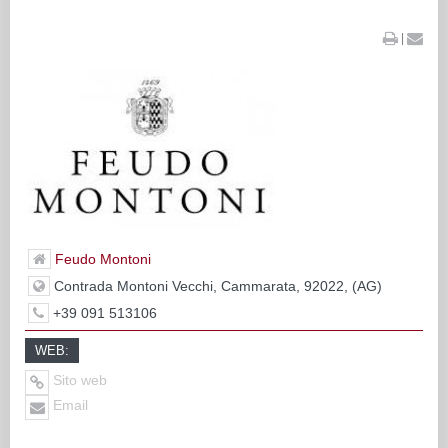
|
Feudo Montoni
Contrada Montoni Vecchi, Cammarata, 92022, (AG)
+39 091 513106
WEB:
Sito web
Email