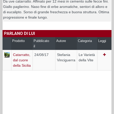
Da uve catarratto. Affinato per 12 mesi in cemento sulle fecce fini.
Giallo paglierino. Naso fine di erbe aromatiche, sentori di alloro e
di eucalipto. Sorso di grande freschezza e buona struttura. Ottima
progressione e finale lungo.
PARLANO DI LUI
Prodotto
Pubblicato
Autore
Categoria
Leggi
il
Catarratto,
24/08/17
Stefania
Le Varietà
dal cuore
Vinciguerra
della Vite
della Sicilia