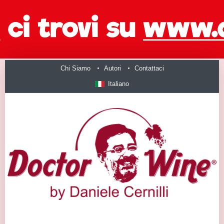
Chi Siamo
Autori
Contattaci
Italiano