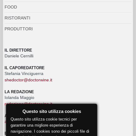
FOOD
RISTORANTI
PRODUTTORI
IL DIRETTORE
Daniele Cernilli
IL CAPOREDATTORE
Stefania Vinciguerra
shedoctor@doctorwine.it
LA REDAZIONE
Iolanda Maggio
redazione@doctorwine.it
Questo sito utilizza cookies
ADVERTISING
Questo sito utilizza cookie tecnici per
advertising@doctorwine.it
garantire una migliore esperienza di
navigazione. I cookies sono dei piccoli file di
EVENTI