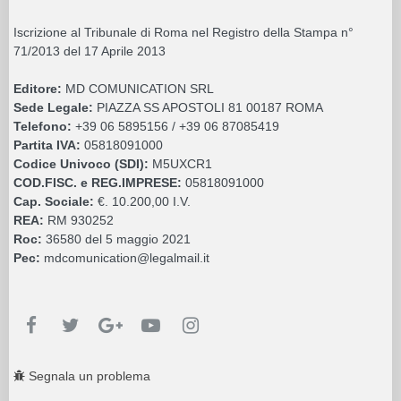
Iscrizione al Tribunale di Roma nel Registro della Stampa n°
71/2013 del 17 Aprile 2013
Editore:
MD COMUNICATION SRL
Sede Legale:
PIAZZA SS APOSTOLI 81 00187 ROMA
Telefono:
+39 06 5895156 / +39 06 87085419
Partita IVA:
05818091000
Codice Univoco (SDI):
M5UXCR1
COD.FISC. e REG.IMPRESE:
05818091000
Cap. Sociale:
€. 10.200,00 I.V.
REA:
RM 930252
Roc:
36580 del 5 maggio 2021
Pec:
mdcomunication@legalmail.it
Segnala un problema