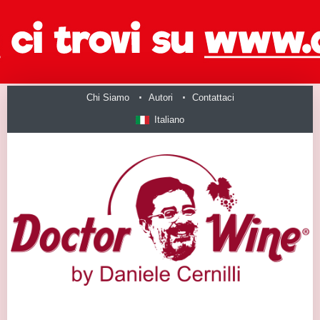
Chi Siamo
Autori
Contattaci
Italiano