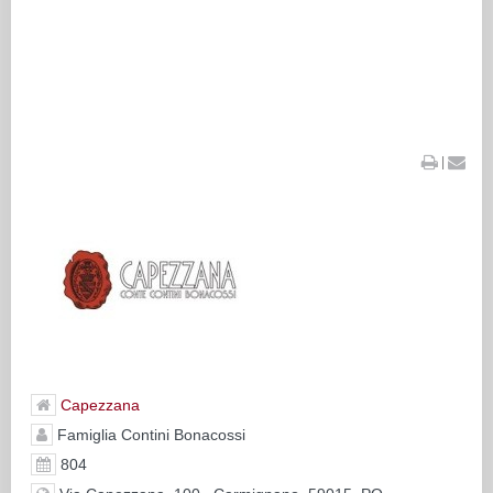
|
Capezzana
Famiglia Contini Bonacossi
804