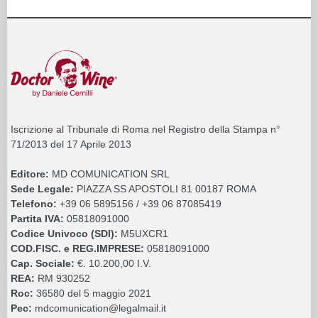
Iscrizione al Tribunale di Roma nel Registro della Stampa n°
71/2013 del 17 Aprile 2013
Editore:
MD COMUNICATION SRL
Sede Legale:
PIAZZA SS APOSTOLI 81 00187 ROMA
Telefono:
+39 06 5895156 / +39 06 87085419
Partita IVA:
05818091000
Codice Univoco (SDI):
M5UXCR1
COD.FISC. e REG.IMPRESE:
05818091000
Cap. Sociale:
€. 10.200,00 I.V.
REA:
RM 930252
Roc:
36580 del 5 maggio 2021
Pec:
mdcomunication@legalmail.it