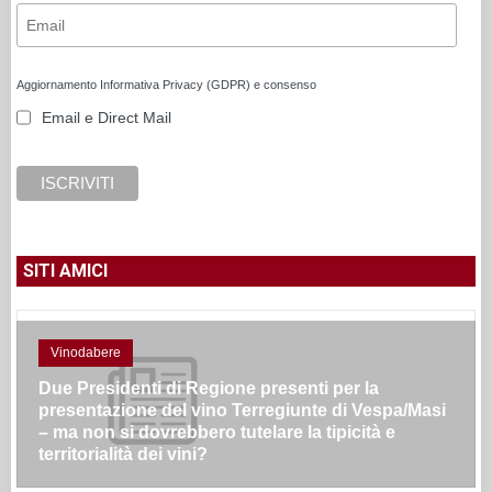
Aggiornamento Informativa Privacy (GDPR) e consenso
Email e Direct Mail
SITI AMICI
Vinodabere
Due Presidenti di Regione presenti per la
presentazione del vino Terregiunte di Vespa/Masi
– ma non si dovrebbero tutelare la tipicità e
territorialità dei vini?