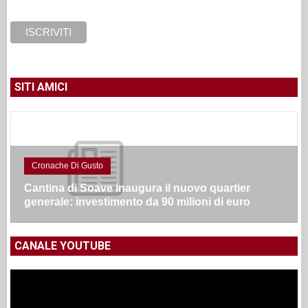
SITI AMICI
Cronache Di Gusto
Cantina di Soave inaugura il nuovo quartier
generale: investimento da 90 milioni di euro
CANALE YOUTUBE