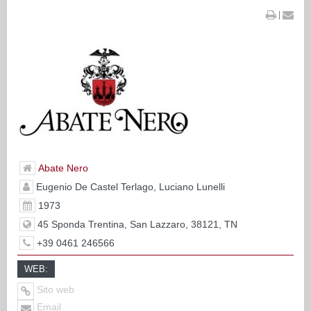
|
Abate Nero
Eugenio De Castel Terlago, Luciano Lunelli
1973
45 Sponda Trentina, San Lazzaro, 38121, TN
+39 0461 246566
WEB:
Sito web
Email