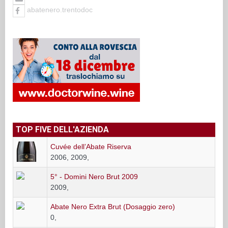
abatenero.trentodoc
TOP FIVE DELL'AZIENDA
Cuvée dell’Abate Riserva
2006, 2009,
5° - Domini Nero Brut 2009
2009,
Abate Nero Extra Brut (Dosaggio zero)
0,