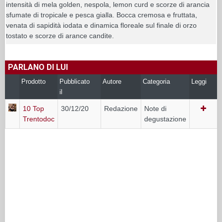
intensità di mela golden, nespola, lemon curd e scorze di arancia
sfumate di tropicale e pesca gialla. Bocca cremosa e fruttata,
venata di sapidità iodata e dinamica floreale sul finale di orzo
tostato e scorze di arance candite.
PARLANO DI LUI
Prodotto
Pubblicato
Autore
Categoria
Leggi
il
10 Top
30/12/20
Redazione
Note di
Trentodoc
degustazione