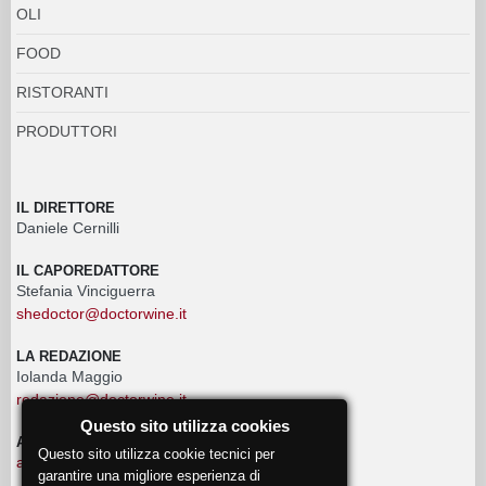
OLI
FOOD
RISTORANTI
PRODUTTORI
IL DIRETTORE
Daniele Cernilli
IL CAPOREDATTORE
Stefania Vinciguerra
shedoctor@doctorwine.it
LA REDAZIONE
Iolanda Maggio
redazione@doctorwine.it
Questo sito utilizza cookies
ADVERTISING
Questo sito utilizza cookie tecnici per
advertising@doctorwine.it
garantire una migliore esperienza di