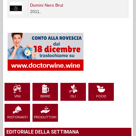
Domini Nero Brut
2011,
VINI
BIRRE
OLI
FOOD
RISTORANTI
PRODUTTORI
EDITORIALE DELLA SETTIMANA