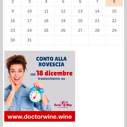
2
3
4
5
6
7
8
9
10
11
12
13
14
15
16
17
18
19
20
21
22
23
24
25
26
27
28
29
30
31
·
·
·
·
·