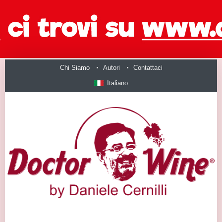
Chi Siamo
Autori
Contattaci
Italiano