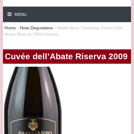
MENU
Home
/
Note-Degustative
/
Abate-Nero-Trentodoc-Cuvee-Dell-
Abate-Riserva-2009-Giovoni
Cuvée dell’Abate Riserva 2009