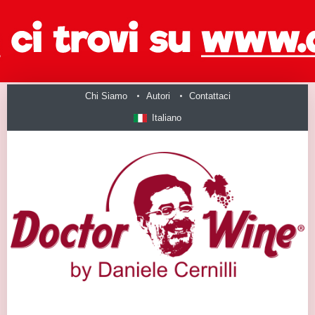
Chi Siamo
Autori
Contattaci
Italiano