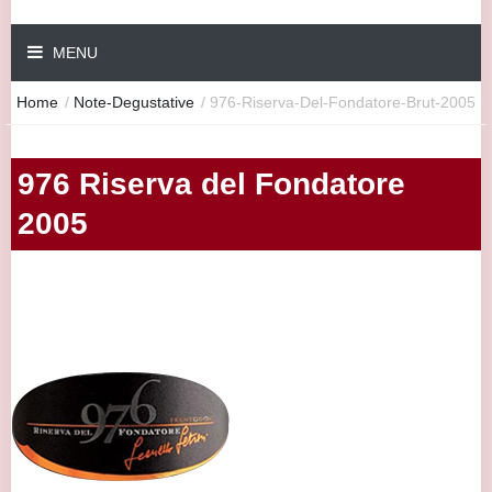
MENU
Home
/
Note-Degustative
/
976-Riserva-Del-Fondatore-Brut-2005
976 Riserva del Fondatore
2005