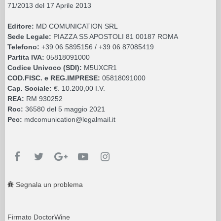
71/2013 del 17 Aprile 2013
Editore:
MD COMUNICATION SRL
Sede Legale:
PIAZZA SS APOSTOLI 81 00187 ROMA
Telefono:
+39 06 5895156 / +39 06 87085419
Partita IVA:
05818091000
Codice Univoco (SDI):
M5UXCR1
COD.FISC. e REG.IMPRESE:
05818091000
Cap. Sociale:
€. 10.200,00 I.V.
REA:
RM 930252
Roc:
36580 del 5 maggio 2021
Pec:
mdcomunication@legalmail.it
Segnala un problema
Firmato DoctorWine