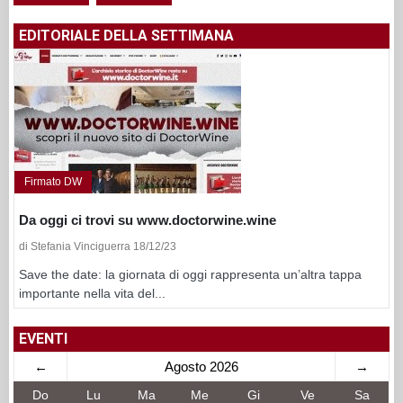
EDITORIALE DELLA SETTIMANA
Firmato DW
Da oggi ci trovi su www.doctorwine.wine
di Stefania Vinciguerra 18/12/23
Save the date: la giornata di oggi rappresenta un’altra tappa
importante nella vita del...
EVENTI
←
Agosto 2026
→
Do
Lu
Ma
Me
Gi
Ve
Sa