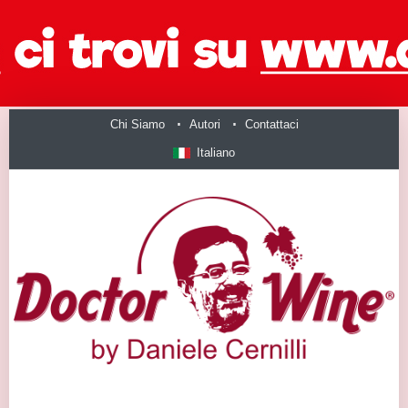
Chi Siamo
Autori
Contattaci
Italiano