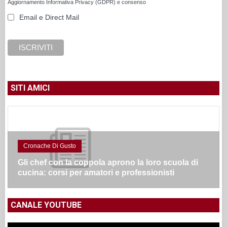
Aggiornamento Informativa Privacy (GDPR) e consenso
Email e Direct Mail
SITI AMICI
Cronache Di Gusto
Gli chef con la coppola aprono la loro scuola di
cucina: corsi per amatori e professionisti
CANALE YOUTUBE