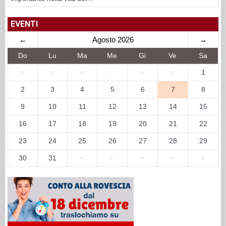
EVENTI
←
Agosto 2026
→
Do
Lu
Ma
Me
Gi
Ve
Sa
·
·
·
·
·
·
1
2
3
4
5
6
7
8
9
10
11
12
13
14
15
16
17
18
19
20
21
22
23
24
25
26
27
28
29
30
31
·
·
·
·
·