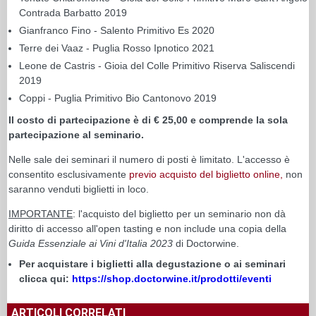
Contrada Barbatto 2019
Gianfranco Fino - Salento Primitivo Es 2020
Terre dei Vaaz - Puglia Rosso Ipnotico 2021
Leone de Castris - Gioia del Colle Primitivo Riserva Saliscendi
2019
Coppi - Puglia Primitivo Bio Cantonovo 2019
Il costo di partecipazione è di € 25,00 e comprende la sola
partecipazione al seminario.
Nelle sale dei seminari il numero di posti è limitato. L'accesso è
consentito esclusivamente
previo acquisto del biglietto online,
non
saranno venduti biglietti in loco.
IMPORTANTE
: l'acquisto del biglietto per un seminario non dà
diritto di accesso all'open tasting e non include una copia della
Guida Essenziale ai Vini d'Italia 2023
di Doctorwine.
Per acquistare i biglietti alla degustazione o ai seminari
clicca qui:
https://shop.doctorwine.it/prodotti/eventi
ARTICOLI CORRELATI