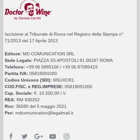
Iscrizione al Tribunale di Roma nel Registro della Stampa n°
71/2013 del 17 Aprile 2013
Editore:
MD COMUNICATION SRL
Sede Legale:
PIAZZA SS APOSTOLI 81 00187 ROMA
Telefono:
+39 06 5895156 / +39 06 87085419
Partita IVA:
05818091000
Codice Univoco (SDI):
M5UXCR1
COD.FISC. e REG.IMPRESE:
05818091000
Cap. Sociale:
€. 10.200,00 I.V.
REA:
RM 930252
Roc:
36580 del 5 maggio 2021
Pec:
mdcomunication@legalmail.it