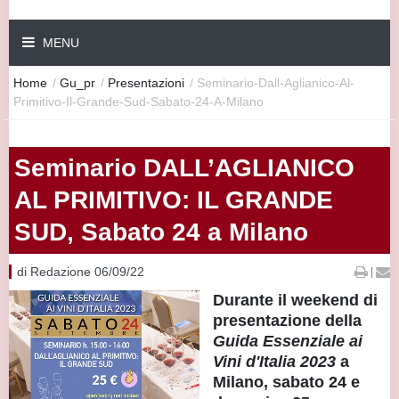
MENU
Home
/
Gu_pr
/
Presentazioni
/
Seminario-Dall-Aglianico-Al-
Primitivo-Il-Grande-Sud-Sabato-24-A-Milano
Seminario DALL’AGLIANICO
AL PRIMITIVO: IL GRANDE
SUD, Sabato 24 a Milano
di Redazione 06/09/22
|
Durante il weekend di
presentazione della
Guida Essenziale ai
Vini d'Italia 2023
a
Milano, sabato 24 e