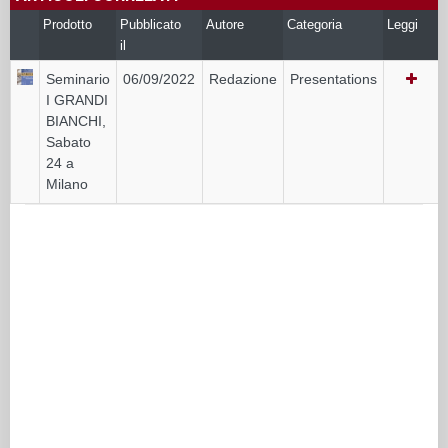
Prodotto
Pubblicato
Autore
Categoria
Leggi
il
Seminario
06/09/2022
Redazione
Presentations
I GRANDI
BIANCHI,
Sabato
24 a
Milano