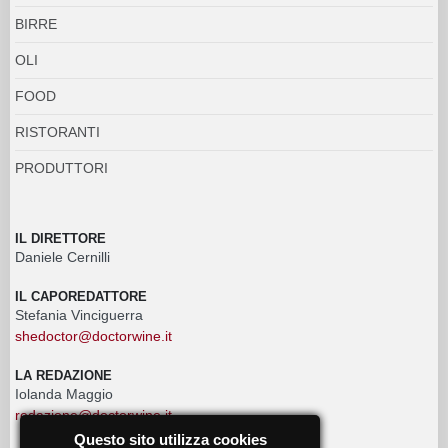
BIRRE
OLI
FOOD
RISTORANTI
PRODUTTORI
IL DIRETTORE
Daniele Cernilli
IL CAPOREDATTORE
Stefania Vinciguerra
shedoctor@doctorwine.it
LA REDAZIONE
Iolanda Maggio
redazione@doctorwine.it
Questo sito utilizza cookies