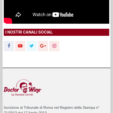
I NOSTRI CANALI SOCIAL
Iscrizione al Tribunale di Roma nel Registro della Stampa n°
71/2013 del 17 Aprile 2013