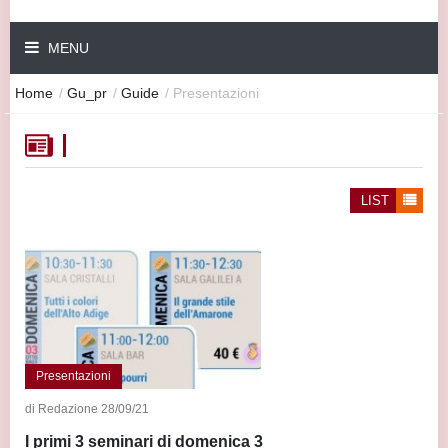
MENU
Home
/
Gu_pr
/
Guide
/
Presentazioni
LIST
Presentazioni
di Redazione 28/09/21
I primi 3 seminari di domenica 3