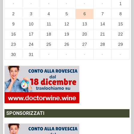
·
·
·
·
·
·
1
2
3
4
5
6
7
8
9
10
11
12
13
14
15
16
17
18
19
20
21
22
23
24
25
26
27
28
29
30
31
·
·
·
·
·
SPONSORIZZATI