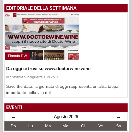
EDITORIALE DELLA SETTIMANA
Firmato DW
Da oggi ci trovi su www.doctorwine.wine
di Stefania Vinciguerra 18/12/23
Save the date: la giornata di oggi rappresenta un’altra tappa
importante nella vita del...
EVENTI
←
Agosto 2026
→
Do
Lu
Ma
Me
Gi
Ve
Sa