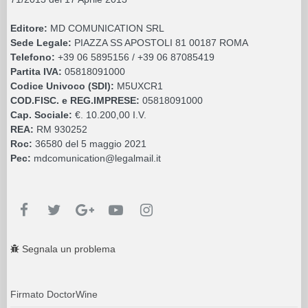
Editore:
MD COMUNICATION SRL
Sede Legale:
PIAZZA SS APOSTOLI 81 00187 ROMA
Telefono:
+39 06 5895156 / +39 06 87085419
Partita IVA:
05818091000
Codice Univoco (SDI):
M5UXCR1
COD.FISC. e REG.IMPRESE:
05818091000
Cap. Sociale:
€. 10.200,00 I.V.
REA:
RM 930252
Roc:
36580 del 5 maggio 2021
Pec:
mdcomunication@legalmail.it
Segnala un problema
Firmato DoctorWine