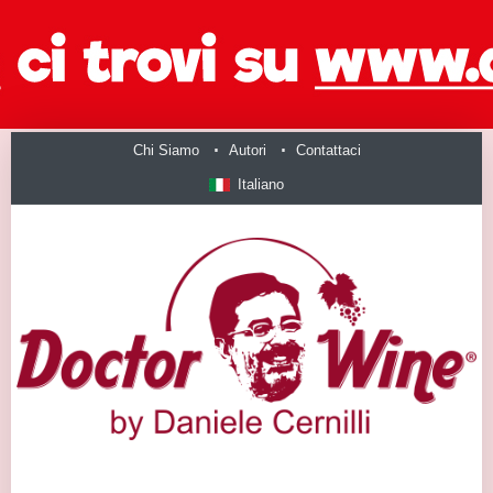
Chi Siamo
Autori
Contattaci
Italiano