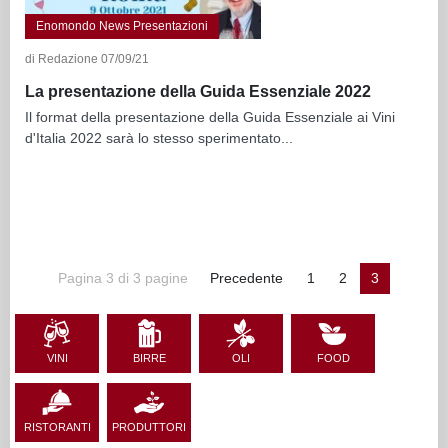
Enomondo News Presentazioni
di Redazione 07/09/21
La presentazione della Guida Essenziale 2022
Il format della presentazione della Guida Essenziale ai Vini
d'Italia 2022 sarà lo stesso sperimentato...
Pagina 3 di 3 pagine
Precedente
1
2
3
VINI
BIRRE
OLI
FOOD
RISTORANTI
PRODUTTORI