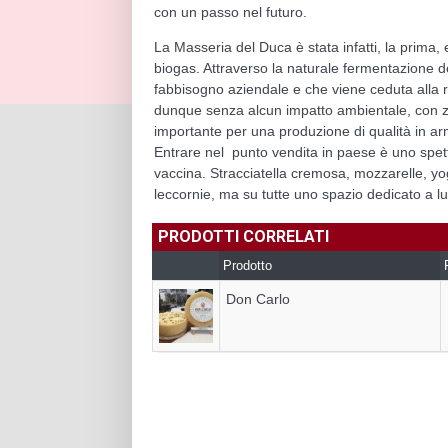
con un passo nel futuro.
La Masseria del Duca è stata infatti, la prima, 
biogas. Attraverso la naturale fermentazione dei
fabbisogno aziendale e che viene ceduta alla r
dunque senza alcun impatto ambientale, con ze
importante per una produzione di qualità in a
Entrare nel punto vendita in paese è uno spetta
vaccina. Stracciatella cremosa, mozzarelle, yog
leccornie, ma su tutte uno spazio dedicato a lui
PRODOTTI CORRELATI
Prodotto
Don Carlo