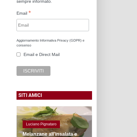
sempre informato.
*
Email
Aggiornamento Informativa Privacy (GDPR) e
consenso
Email e Direct Mail
SITI AMICI
Luciano Pignataro
Melanzane all’insalata e