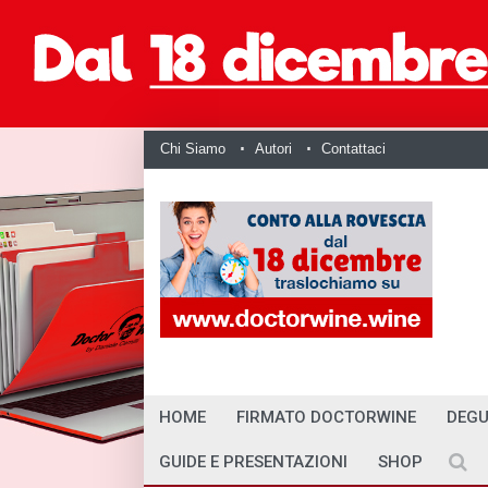
Chi Siamo
Autori
Contattaci
HOME
FIRMATO DOCTORWINE
DEGU
GUIDE E PRESENTAZIONI
SHOP