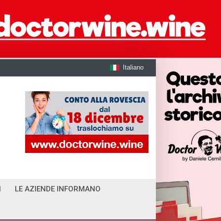
Italiano
I
LE AZIENDE INFORMANO