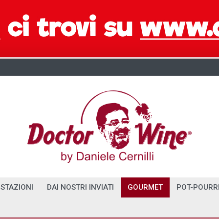
STAZIONI
DAI NOSTRI INVIATI
GOURMET
POT-POURR