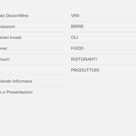
ato DoctorWine
VINI
stazioni
BIRRE
ostri Inviati
OLI
met
FOOD
ourri
RISTORANTI
PRODUTTORI
ziende Informano
 e Presentazioni