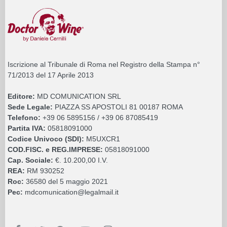
Iscrizione al Tribunale di Roma nel Registro della Stampa n°
71/2013 del 17 Aprile 2013
Editore:
MD COMUNICATION SRL
Sede Legale:
PIAZZA SS APOSTOLI 81 00187 ROMA
Telefono:
+39 06 5895156 / +39 06 87085419
Partita IVA:
05818091000
Codice Univoco (SDI):
M5UXCR1
COD.FISC. e REG.IMPRESE:
05818091000
Cap. Sociale:
€. 10.200,00 I.V.
REA:
RM 930252
Roc:
36580 del 5 maggio 2021
Pec:
mdcomunication@legalmail.it