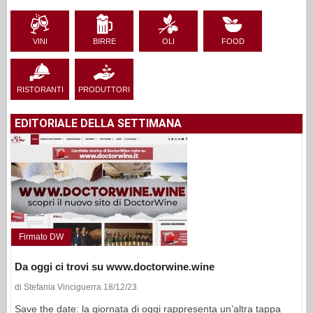
VINI
BIRRE
OLI
FOOD
RISTORANTI
PRODUTTORI
EDITORIALE DELLA SETTIMANA
Firmato DW
Da oggi ci trovi su www.doctorwine.wine
di Stefania Vinciguerra 18/12/23
Save the date: la giornata di oggi rappresenta un’altra tappa