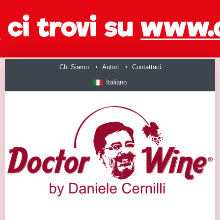
Chi Siamo
Autori
Contattaci
Italiano