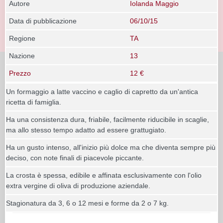
Autore
Iolanda Maggio
Data di pubblicazione
06/10/15
Regione
TA
Nazione
13
Prezzo
12 €
Un formaggio a latte vaccino e caglio di capretto da un'antica
ricetta di famiglia.
Ha una consistenza dura, friabile, facilmente riducibile in scaglie,
ma allo stesso tempo adatto ad essere grattugiato.
Ha un gusto intenso, all'inizio più dolce ma che diventa sempre più
deciso, con note finali di piacevole piccante.
La crosta è spessa, edibile e affinata esclusivamente con l'olio
extra vergine di oliva di produzione aziendale.
Stagionatura da 3, 6 o 12 mesi e forme da 2 o 7 kg.