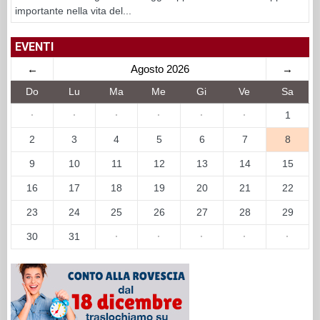
importante nella vita del...
EVENTI
←
Agosto 2026
→
Do
Lu
Ma
Me
Gi
Ve
Sa
·
·
·
·
·
·
1
2
3
4
5
6
7
8
9
10
11
12
13
14
15
16
17
18
19
20
21
22
23
24
25
26
27
28
29
30
31
·
·
·
·
·