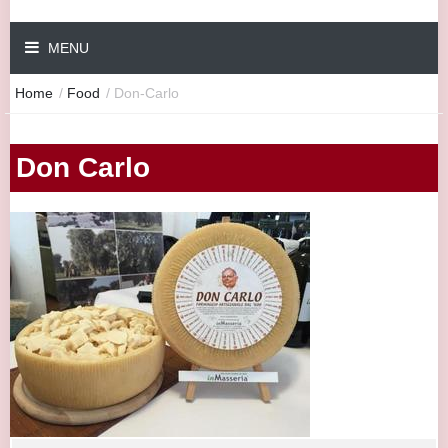
MENU
Home
/
Food
/
Don-Carlo
Don Carlo