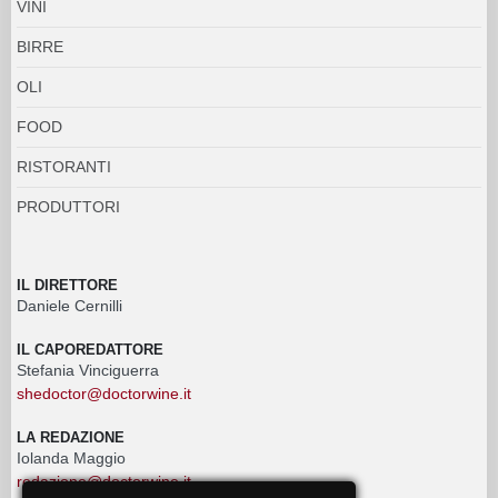
VINI
BIRRE
OLI
FOOD
RISTORANTI
PRODUTTORI
IL DIRETTORE
Daniele Cernilli
IL CAPOREDATTORE
Stefania Vinciguerra
shedoctor@doctorwine.it
LA REDAZIONE
Iolanda Maggio
redazione@doctorwine.it