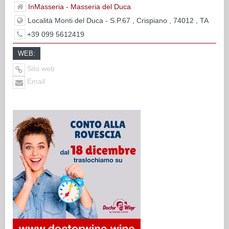
InMasseria - Masseria del Duca
Località Monti del Duca - S.P.67 , Crispiano , 74012 , TA
+39 099 5612419
WEB:
Sito web
Email