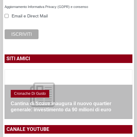
Aggiornamento Informativa Privacy (GDPR) e consenso
Email e Direct Mail
SITI AMICI
Cronache Di Gusto
Cantina di Soave inaugura il nuovo quartier
generale: investimento da 90 milioni di euro
CANALE YOUTUBE