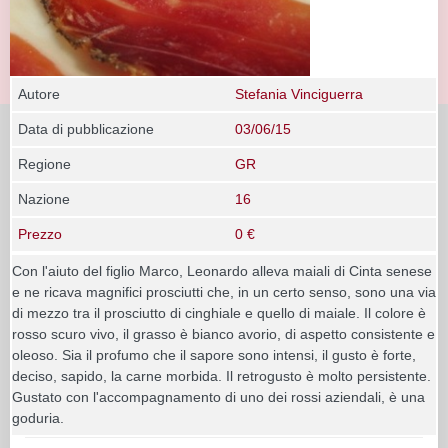
Autore
Stefania Vinciguerra
Data di pubblicazione
03/06/15
Regione
GR
Nazione
16
Prezzo
0 €
Con l'aiuto del figlio Marco, Leonardo alleva maiali di Cinta senese
e ne ricava magnifici prosciutti che, in un certo senso, sono una via
di mezzo tra il prosciutto di cinghiale e quello di maiale. Il colore è
rosso scuro vivo, il grasso è bianco avorio, di aspetto consistente e
oleoso. Sia il profumo che il sapore sono intensi, il gusto è forte,
deciso, sapido, la carne morbida. Il retrogusto è molto persistente.
Gustato con l'accompagnamento di uno dei rossi aziendali, è una
goduria.