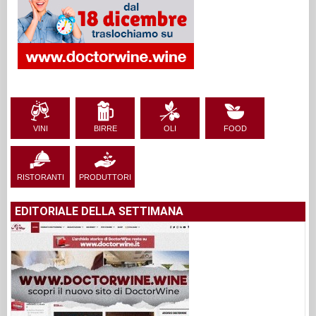
VINI
BIRRE
OLI
FOOD
RISTORANTI
PRODUTTORI
EDITORIALE DELLA SETTIMANA