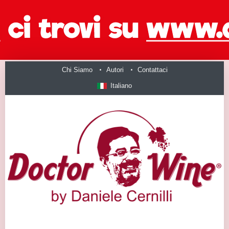
Chi Siamo
Autori
Contattaci
Italiano