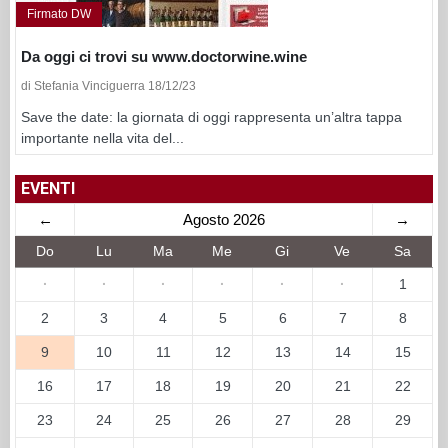
Firmato DW
Da oggi ci trovi su www.doctorwine.wine
di Stefania Vinciguerra 18/12/23
Save the date: la giornata di oggi rappresenta un’altra tappa
importante nella vita del...
EVENTI
←
Agosto 2026
→
Do
Lu
Ma
Me
Gi
Ve
Sa
·
·
·
·
·
·
1
2
3
4
5
6
7
8
9
10
11
12
13
14
15
16
17
18
19
20
21
22
23
24
25
26
27
28
29