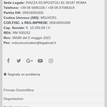
Sede Legale:
PIAZZA SS APOSTOLI 81 00187 ROMA
Telefono:
+39 06 5895156 / +39 06 87085419
Partita IVA:
05818091000
Codice Univoco (SDI):
M5UXCR1
COD.FISC. e REG.IMPRESE:
05818091000
Cap. Sociale:
€. 10.200,00 I.V.
REA:
RM 930252
Roc:
36580 del 5 maggio 2021
Pec:
mdcomunication@legalmail.it
Segnala un problema
Firmato DoctorWine
Degustazioni