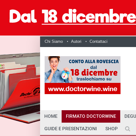
Chi Siamo
Autori
Contattaci
HOME
FIRMATO DOCTORWINE
DEGU
GUIDE E PRESENTAZIONI
SHOP