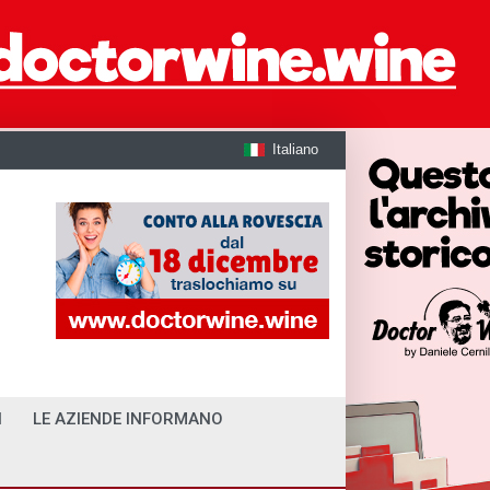
Italiano
I
LE AZIENDE INFORMANO