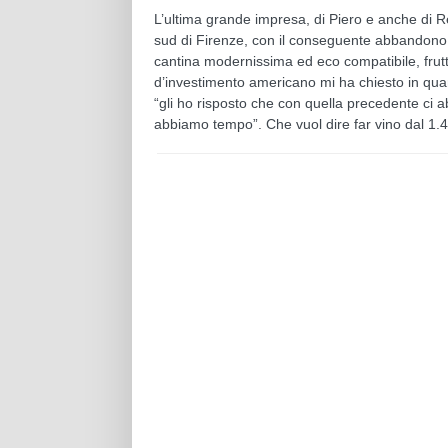
L’ultima grande impresa, di Piero e anche di R
sud di Firenze, con il conseguente abbandono d
cantina modernissima ed eco compatibile, frutto
d’investimento americano mi ha chiesto in qua
“gli ho risposto che con quella precedente ci
abbiamo tempo”. Che vuol dire far vino dal 1.4