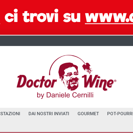
STAZIONI
DAI NOSTRI INVIATI
GOURMET
POT-POURR