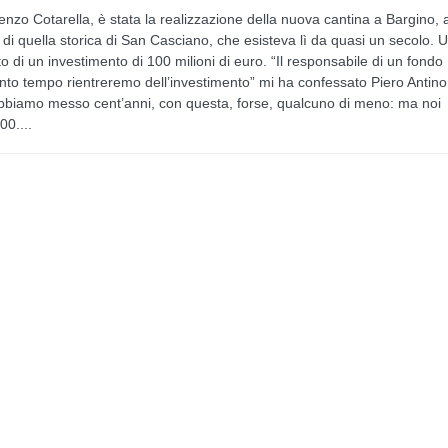
enzo Cotarella, è stata la realizzazione della nuova cantina a Bargino, 
i quella storica di San Casciano, che esisteva lì da quasi un secolo. 
 di un investimento di 100 milioni di euro. “Il responsabile di un fondo
nto tempo rientreremo dell’investimento” mi ha confessato Piero Antino
 abbiamo messo cent’anni, con questa, forse, qualcuno di meno: ma noi
00....