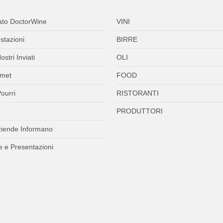
ato DoctorWine
VINI
stazioni
BIRRE
ostri Inviati
OLI
met
FOOD
ourri
RISTORANTI
PRODUTTORI
ziende Informano
 e Presentazioni