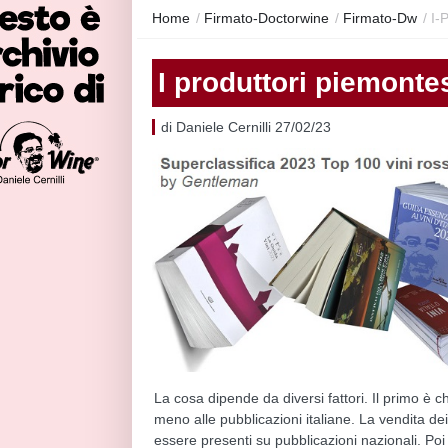
Home
/
Firmato-Doctorwine
/
Firmato-Dw
/
I-
I produttori piemontes
di Daniele Cernilli 27/02/23
La cosa dipende da diversi fattori. Il primo è 
meno alle pubblicazioni italiane. La vendita dei
essere presenti su pubblicazioni nazionali. Po