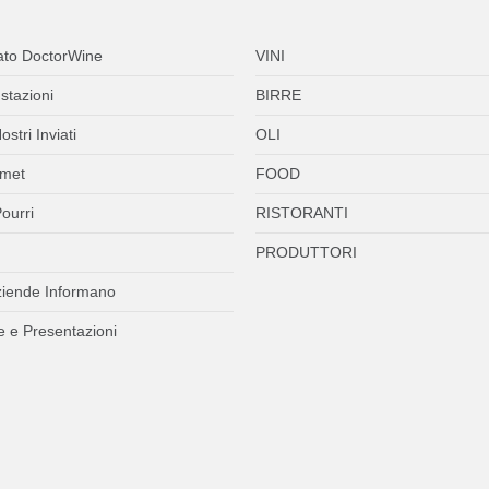
ato DoctorWine
VINI
stazioni
BIRRE
ostri Inviati
OLI
met
FOOD
ourri
RISTORANTI
PRODUTTORI
ziende Informano
 e Presentazioni