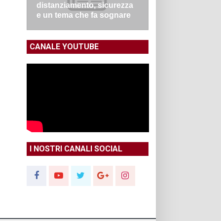
distanziamento, sicurezza
e un tema che fa sognare
CANALE YOUTUBE
I NOSTRI CANALI SOCIAL