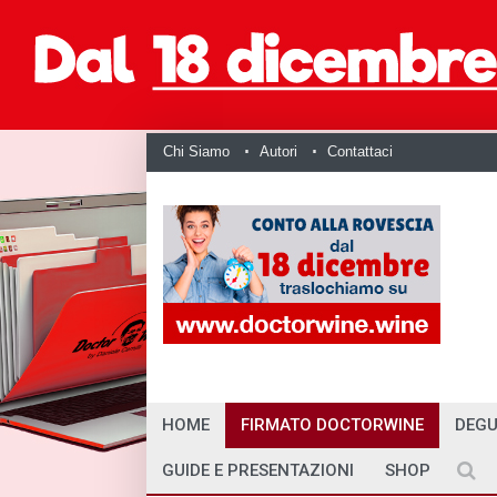
Chi Siamo
Autori
Contattaci
HOME
FIRMATO DOCTORWINE
DEGU
GUIDE E PRESENTAZIONI
SHOP