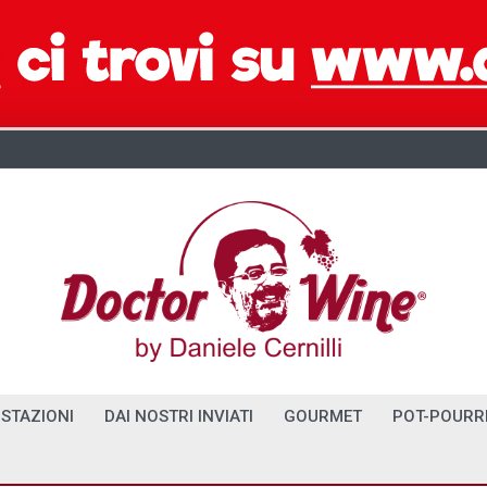
STAZIONI
DAI NOSTRI INVIATI
GOURMET
POT-POURR