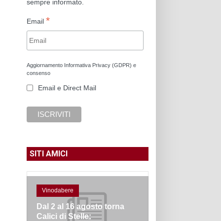
sempre informato.
*
Email
Aggiornamento Informativa Privacy (GDPR) e
consenso
Email e Direct Mail
SITI AMICI
Vinodabere
Dal 2 al 16 agosto torna
Calici di Stelle: