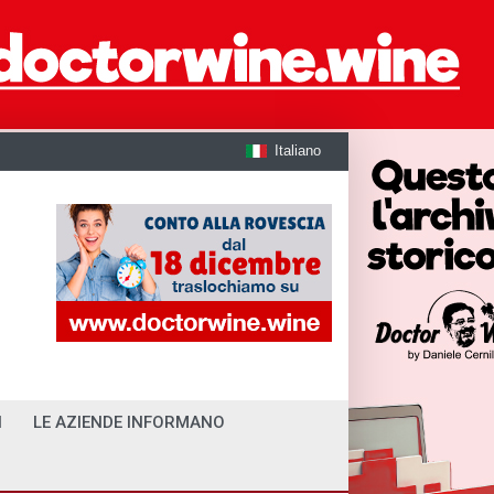
Italiano
I
LE AZIENDE INFORMANO