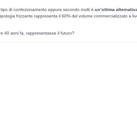
sto tipo di confezionamento eppure secondo molti è
un’ottima alternativ
la tipologia frizzante rappresenta il 60% del volume commercializzato a liv
re 40 anni fa, rappresentasse il futuro?