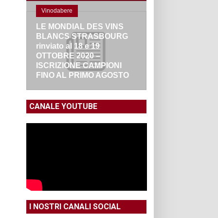
Vinodabere
LE MONDIAL DES VINS
BLANCS STRASBOURG
rinviato al 18 e 19
OTTOBRE 2020 –
ISCRIZIONE CAMPIONI
FINO AL PRIMO AGOSTO
CANALE YOUTUBE
I NOSTRI CANALI SOCIAL