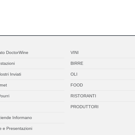
ato DoctorWine
VINI
stazioni
BIRRE
ostri Inviati
OLI
met
FOOD
ourri
RISTORANTI
PRODUTTORI
ziende Informano
 e Presentazioni