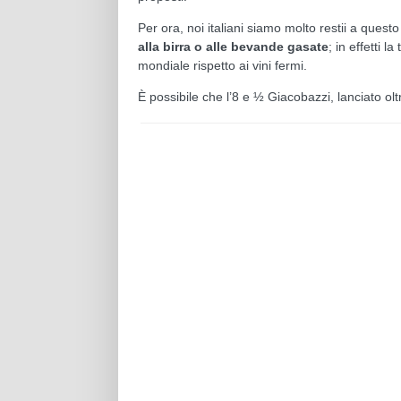
Per ora, noi italiani siamo molto restii a que
alla birra o alle bevande gasate
; in effetti 
mondiale rispetto ai vini fermi.
È possibile che l’8 e ½ Giacobazzi, lanciato olt