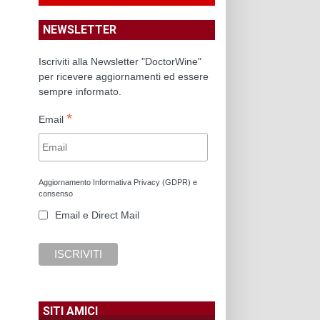
NEWSLETTER
Iscriviti alla Newsletter "DoctorWine"
per ricevere aggiornamenti ed essere
sempre informato.
*
Email
Aggiornamento Informativa Privacy (GDPR) e
consenso
Email e Direct Mail
SITI AMICI