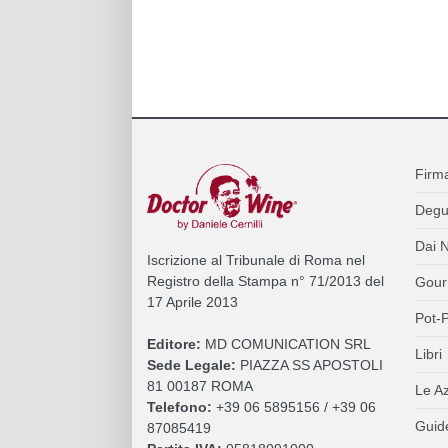
Firm
Degu
Dai N
Iscrizione al Tribunale di Roma nel
Registro della Stampa n° 71/2013 del
Gour
17 Aprile 2013
Pot-P
Editore:
MD COMUNICATION SRL
Libri
Sede Legale:
PIAZZA SS APOSTOLI
81 00187 ROMA
Le A
Telefono:
+39 06 5895156 / +39 06
Guide
87085419