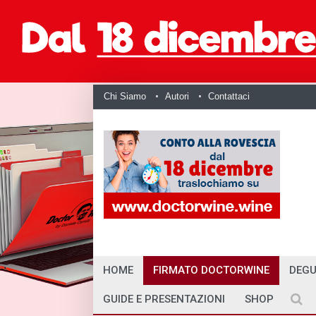
Chi Siamo
Autori
Contattaci
HOME
FIRMATO DOCTORWINE
DEGU
GUIDE E PRESENTAZIONI
SHOP