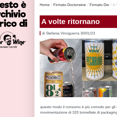
Home
/
Firmato-Doctorwine
/
Firmato-Dw
/
A-
A volte ritornano
di Stefania Vinciguerra 30/01/23
questo modo il consumo è più comodo per gli a
movimentazione di 320 tonnellate di packaging