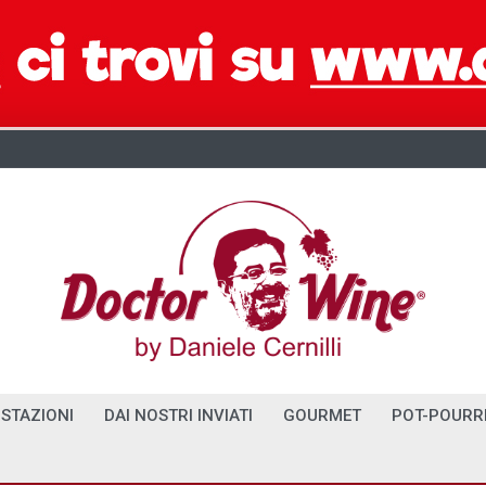
STAZIONI
DAI NOSTRI INVIATI
GOURMET
POT-POURR