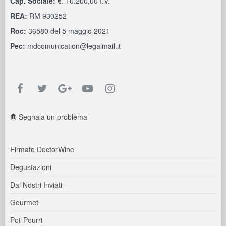
Cap. Sociale:
€. 10.200,00 I.V.
REA:
RM 930252
Roc:
36580 del 5 maggio 2021
Pec:
mdcomunication@legalmail.it
Segnala un problema
Firmato DoctorWine
Degustazioni
Dai Nostri Inviati
Gourmet
Pot-Pourri