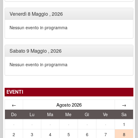
Venerdì 8 Maggio , 2026
Nessun evento in programma
Sabato 9 Maggio , 2026
Nessun evento in programma
EVENTI
←
Agosto 2026
→
Do
Lu
Ma
Me
Gi
Ve
Sa
·
·
·
·
·
·
1
2
3
4
5
6
7
8