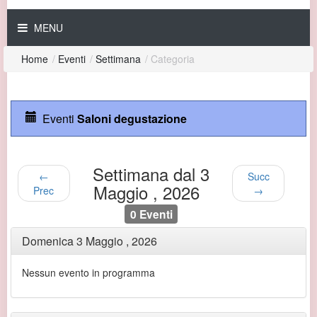
MENU
Home
/
Eventi
/
Settimana
/
Categoria
Eventi
Saloni degustazione
Settimana dal 3
←
Succ
Maggio , 2026
Prec
→
0 Eventi
Domenica 3 Maggio , 2026
Nessun evento in programma