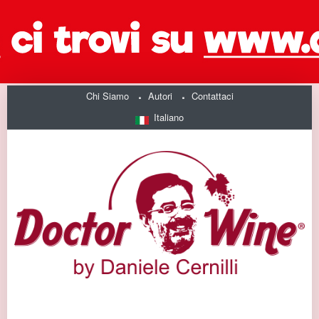
Chi Siamo
Autori
Contattaci
Italiano