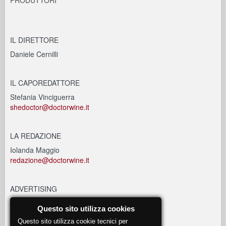
PRODUTTORI
IL DIRETTORE
Daniele Cernilli
IL CAPOREDATTORE
Stefania Vinciguerra
shedoctor@doctorwine.it
LA REDAZIONE
Iolanda Maggio
redazione@doctorwine.it
ADVERTISING
advertising@doctorwine.it
Questo sito utilizza cookies
Questo sito utilizza cookie tecnici per