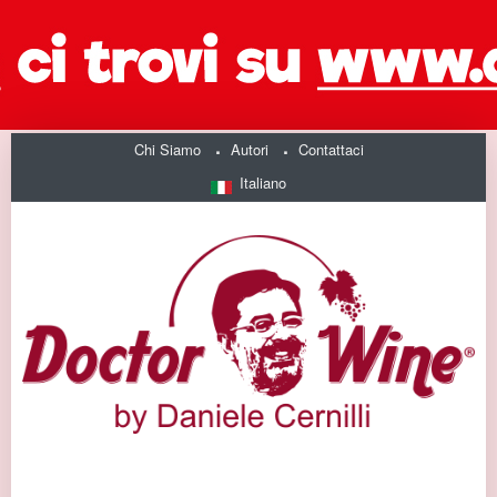
Chi Siamo
Autori
Contattaci
Italiano