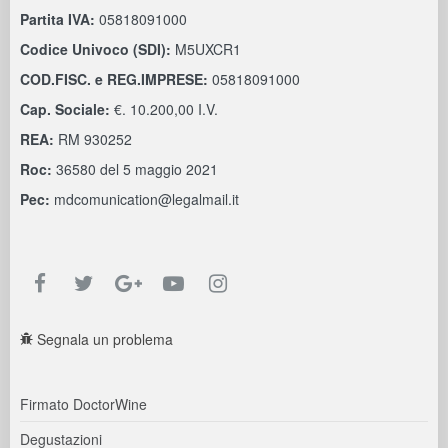
Partita IVA:
05818091000
Codice Univoco (SDI):
M5UXCR1
COD.FISC. e REG.IMPRESE:
05818091000
Cap. Sociale:
€. 10.200,00 I.V.
REA:
RM 930252
Roc:
36580 del 5 maggio 2021
Pec:
mdcomunication@legalmail.it
Segnala un problema
Firmato DoctorWine
Degustazioni