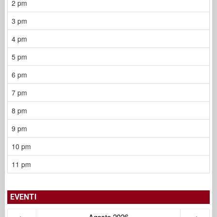
2 pm
3 pm
4 pm
5 pm
6 pm
7 pm
8 pm
9 pm
10 pm
11 pm
EVENTI
←
Agosto 2026
→