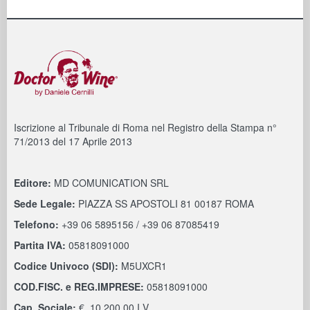
Iscrizione al Tribunale di Roma nel Registro della Stampa n°
71/2013 del 17 Aprile 2013
Editore:
MD COMUNICATION SRL
Sede Legale:
PIAZZA SS APOSTOLI 81 00187 ROMA
Telefono:
+39 06 5895156 / +39 06 87085419
Partita IVA:
05818091000
Codice Univoco (SDI):
M5UXCR1
COD.FISC. e REG.IMPRESE:
05818091000
Cap. Sociale:
€. 10.200,00 I.V.