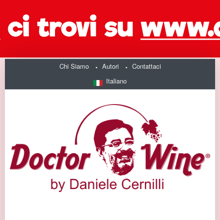
Chi Siamo
Autori
Contattaci
Italiano