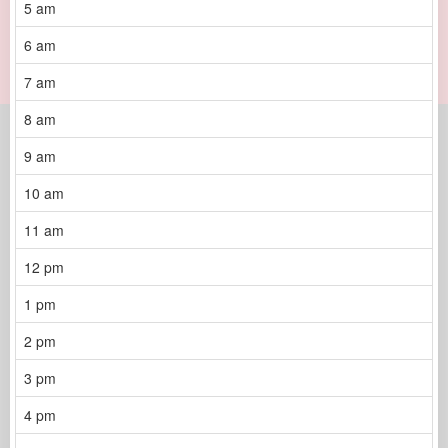
5 am
6 am
7 am
8 am
9 am
10 am
11 am
12 pm
1 pm
2 pm
3 pm
4 pm