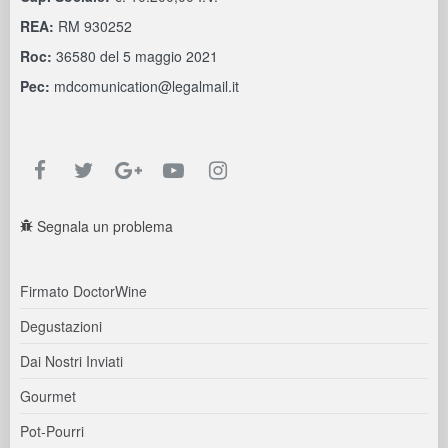
REA:
RM 930252
Roc:
36580 del 5 maggio 2021
Pec:
mdcomunication@legalmail.it
Segnala un problema
Firmato DoctorWine
Degustazioni
Dai Nostri Inviati
Gourmet
Pot-Pourri