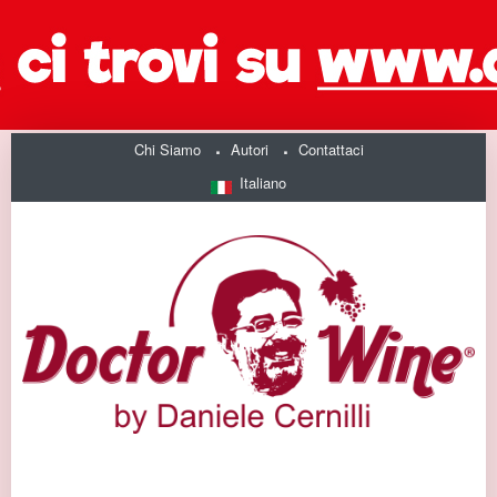
Chi Siamo
Autori
Contattaci
Italiano