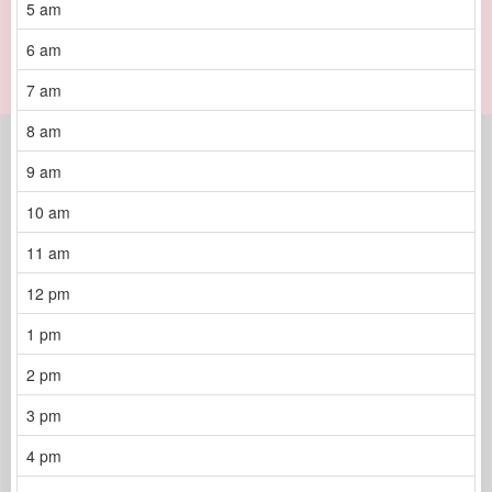
5 am
6 am
7 am
8 am
9 am
10 am
11 am
12 pm
1 pm
2 pm
3 pm
4 pm