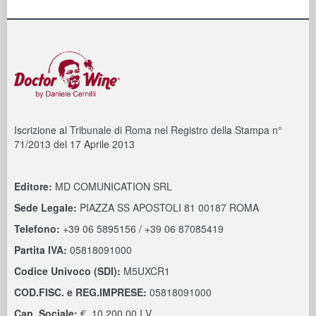
Iscrizione al Tribunale di Roma nel Registro della Stampa n°
71/2013 del 17 Aprile 2013
Editore:
MD COMUNICATION SRL
Sede Legale:
PIAZZA SS APOSTOLI 81 00187 ROMA
Telefono:
+39 06 5895156 / +39 06 87085419
Partita IVA:
05818091000
Codice Univoco (SDI):
M5UXCR1
COD.FISC. e REG.IMPRESE:
05818091000
Cap. Sociale:
€. 10.200,00 I.V.