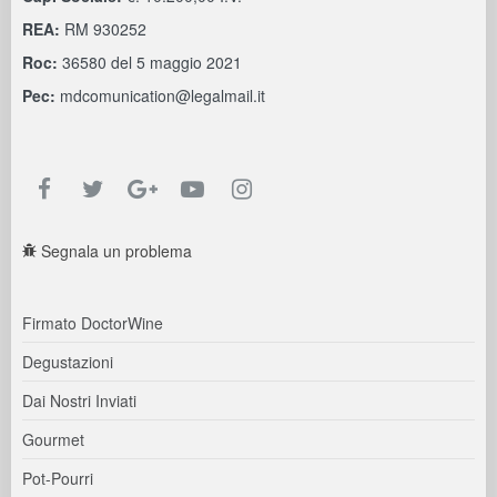
REA:
RM 930252
Roc:
36580 del 5 maggio 2021
Pec:
mdcomunication@legalmail.it
Segnala un problema
Firmato DoctorWine
Degustazioni
Dai Nostri Inviati
Gourmet
Pot-Pourri