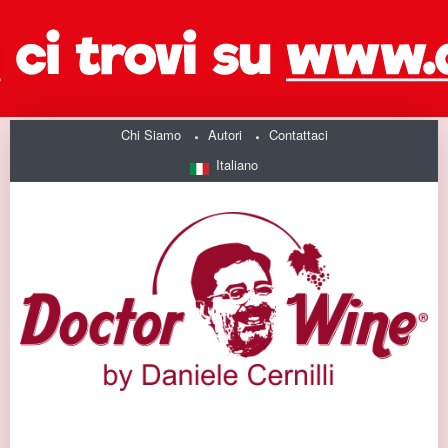
Chi Siamo
Autori
Contattaci
Italiano