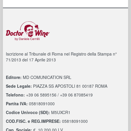
Iscrizione al Tribunale di Roma nel Registro della Stampa n°
71/2013 del 17 Aprile 2013
Editore:
MD COMUNICATION SRL
Sede Legale:
PIAZZA SS APOSTOLI 81 00187 ROMA
Telefono:
+39 06 5895156 / +39 06 87085419
Partita IVA:
05818091000
Codice Univoco (SDI):
M5UXCR1
COD.FISC. e REG.IMPRESE:
05818091000
Cap. Sociale:
€. 10.200,00 I.V.