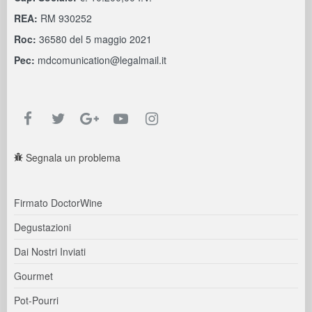
REA:
RM 930252
Roc:
36580 del 5 maggio 2021
Pec:
mdcomunication@legalmail.it
Segnala un problema
Firmato DoctorWine
Degustazioni
Dai Nostri Inviati
Gourmet
Pot-Pourri