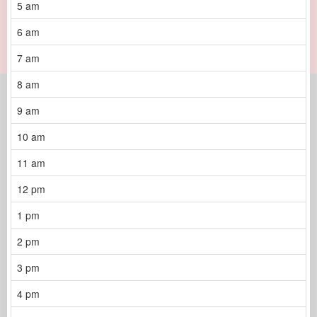
5 am
6 am
7 am
8 am
9 am
10 am
11 am
12 pm
1 pm
2 pm
3 pm
4 pm