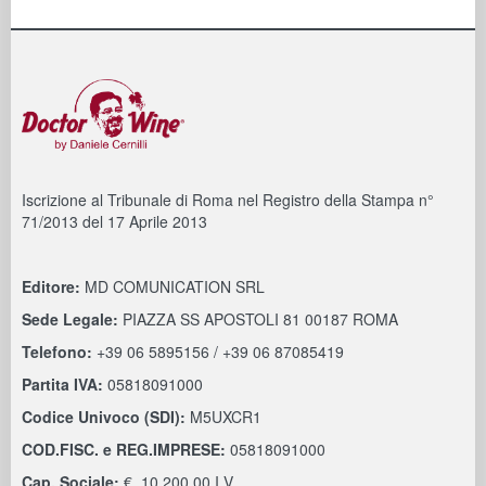
Iscrizione al Tribunale di Roma nel Registro della Stampa n°
71/2013 del 17 Aprile 2013
Editore:
MD COMUNICATION SRL
Sede Legale:
PIAZZA SS APOSTOLI 81 00187 ROMA
Telefono:
+39 06 5895156 / +39 06 87085419
Partita IVA:
05818091000
Codice Univoco (SDI):
M5UXCR1
COD.FISC. e REG.IMPRESE:
05818091000
Cap. Sociale:
€. 10.200,00 I.V.