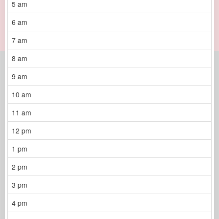
5 am
6 am
7 am
8 am
9 am
10 am
11 am
12 pm
1 pm
2 pm
3 pm
4 pm