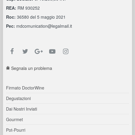
REA:
RM 930252
Roc:
36580 del 5 maggio 2021
Pec:
mdcomunication@legalmail.it
Segnala un problema
Firmato DoctorWine
Degustazioni
Dai Nostri Inviati
Gourmet
Pot-Pourri