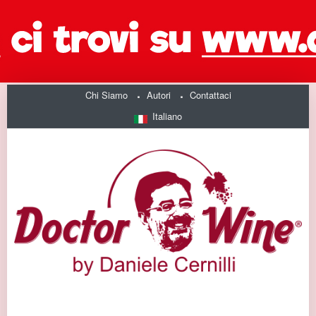
Chi Siamo
Autori
Contattaci
Italiano