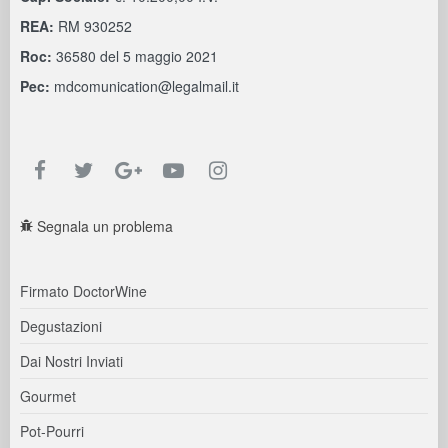
REA:
RM 930252
Roc:
36580 del 5 maggio 2021
Pec:
mdcomunication@legalmail.it
Segnala un problema
Firmato DoctorWine
Degustazioni
Dai Nostri Inviati
Gourmet
Pot-Pourri