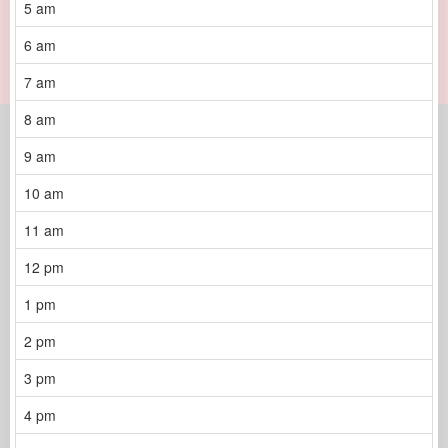
5 am
6 am
7 am
8 am
9 am
10 am
11 am
12 pm
1 pm
2 pm
3 pm
4 pm