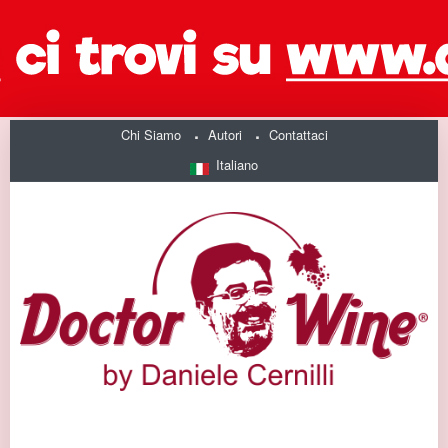
Chi Siamo
Autori
Contattaci
Italiano