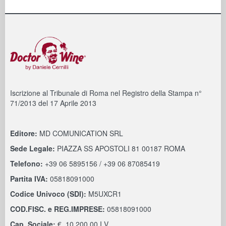
Iscrizione al Tribunale di Roma nel Registro della Stampa n°
71/2013 del 17 Aprile 2013
Editore:
MD COMUNICATION SRL
Sede Legale:
PIAZZA SS APOSTOLI 81 00187 ROMA
Telefono:
+39 06 5895156 / +39 06 87085419
Partita IVA:
05818091000
Codice Univoco (SDI):
M5UXCR1
COD.FISC. e REG.IMPRESE:
05818091000
Cap. Sociale:
€. 10.200,00 I.V.