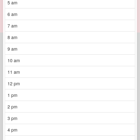
5 am
6 am
7 am
8 am
9 am
10 am
11 am
12 pm
1 pm
2 pm
3 pm
4 pm