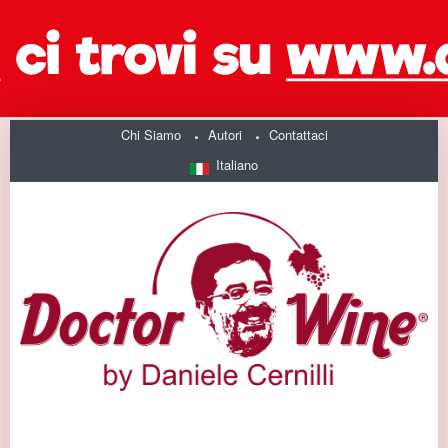
Chi Siamo
Autori
Contattaci
Italiano