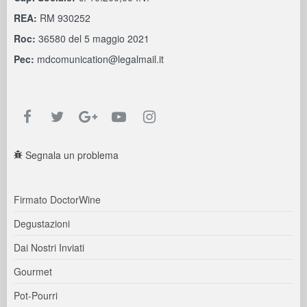
REA:
RM 930252
Roc:
36580 del 5 maggio 2021
Pec:
mdcomunication@legalmail.it
Segnala un problema
Firmato DoctorWine
Degustazioni
Dai Nostri Inviati
Gourmet
Pot-Pourri