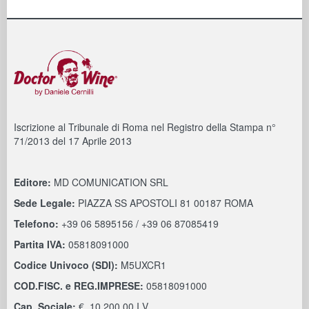
Iscrizione al Tribunale di Roma nel Registro della Stampa n°
71/2013 del 17 Aprile 2013
Editore:
MD COMUNICATION SRL
Sede Legale:
PIAZZA SS APOSTOLI 81 00187 ROMA
Telefono:
+39 06 5895156 / +39 06 87085419
Partita IVA:
05818091000
Codice Univoco (SDI):
M5UXCR1
COD.FISC. e REG.IMPRESE:
05818091000
Cap. Sociale:
€. 10.200,00 I.V.