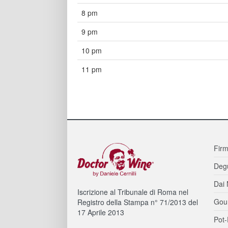
8 pm
9 pm
10 pm
11 pm
Firm
Degu
Dai 
Iscrizione al Tribunale di Roma nel
Gou
Registro della Stampa n° 71/2013 del
17 Aprile 2013
Pot-