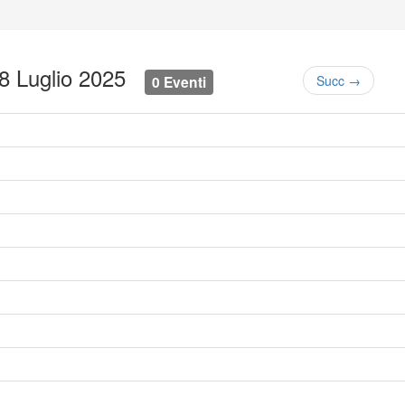
28 Luglio 2025
0 Eventi
Succ →