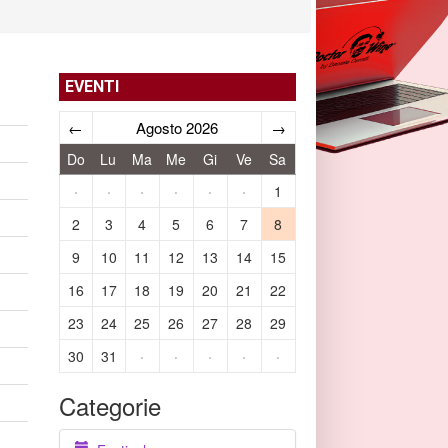
EVENTI
←
Agosto 2026
→
Do
Lu
Ma
Me
Gi
Ve
Sa
·
·
·
·
·
·
1
2
3
4
5
6
7
8
9
10
11
12
13
14
15
16
17
18
19
20
21
22
23
24
25
26
27
28
29
30
31
·
·
·
·
·
Categorie