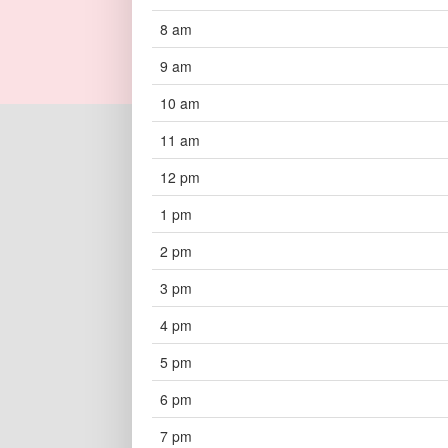
8 am
9 am
10 am
11 am
12 pm
1 pm
2 pm
3 pm
4 pm
5 pm
6 pm
7 pm