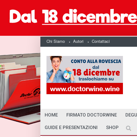
Chi Siamo
Autori
Contattaci
HOME
FIRMATO DOCTORWINE
DEGU
GUIDE E PRESENTAZIONI
SHOP