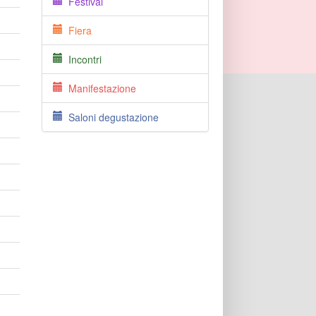
Festival
Fiera
Incontri
Manifestazione
Saloni degustazione