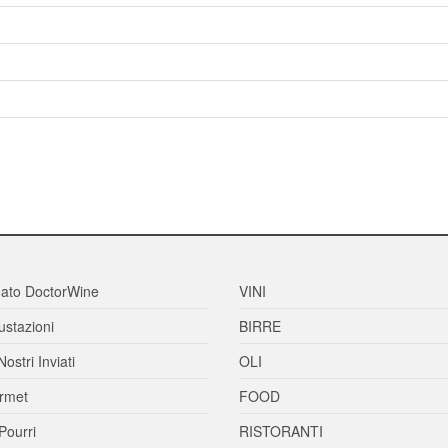
ato DoctorWine
VINI
stazioni
BIRRE
Nostri Inviati
OLI
rmet
FOOD
Pourri
RISTORANTI