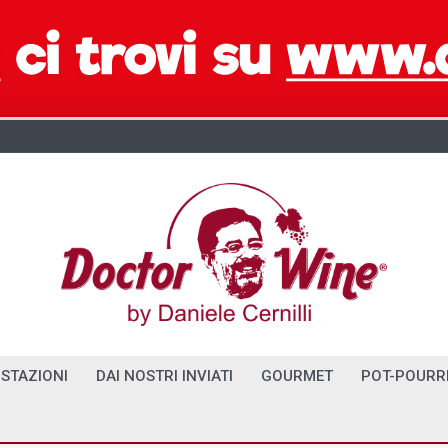
STAZIONI
DAI NOSTRI INVIATI
GOURMET
POT-POURR