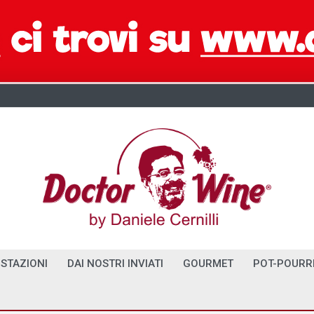
STAZIONI
DAI NOSTRI INVIATI
GOURMET
POT-POURR