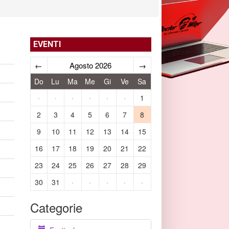
EVENTI
←
Agosto 2026
→
Do
Lu
Ma
Me
Gi
Ve
Sa
·
·
·
·
·
·
1
2
3
4
5
6
7
8
9
10
11
12
13
14
15
16
17
18
19
20
21
22
23
24
25
26
27
28
29
30
31
·
·
·
·
·
Categorie