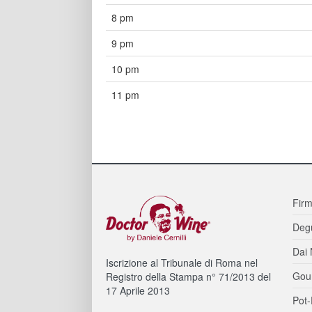
8 pm
9 pm
10 pm
11 pm
Firm
Degu
Dai 
Iscrizione al Tribunale di Roma nel
Gou
Registro della Stampa n° 71/2013 del
17 Aprile 2013
Pot-