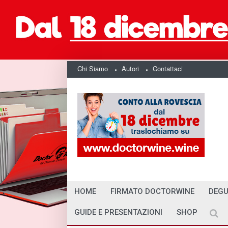
Chi Siamo
Autori
Contattaci
HOME
FIRMATO DOCTORWINE
DEGU
GUIDE E PRESENTAZIONI
SHOP