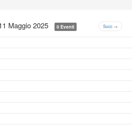
 11 Maggio 2025
0 Eventi
Succ →