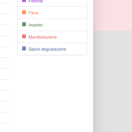
Festival
Fiera
Incontri
Manifestazione
Saloni degustazione