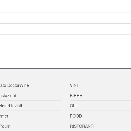
ato DoctorWine
VINI
stazioni
BIRRE
Nostri Inviati
OLI
rmet
FOOD
Pourri
RISTORANTI