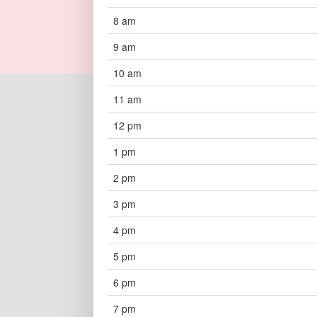
8 am
9 am
10 am
11 am
12 pm
1 pm
2 pm
3 pm
4 pm
5 pm
6 pm
7 pm