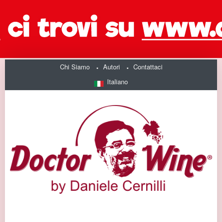
Chi Siamo
Autori
Contattaci
Italiano