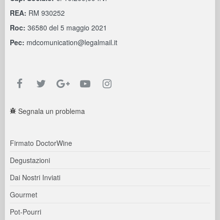
REA:
RM 930252
Roc:
36580 del 5 maggio 2021
Pec:
mdcomunication@legalmail.it
Segnala un problema
Firmato DoctorWine
Degustazioni
Dai Nostri Inviati
Gourmet
Pot-Pourri