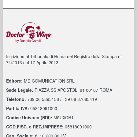
Iscrizione al Tribunale di Roma nel Registro della Stampa n°
71/2013 del 17 Aprile 2013
Editore:
MD COMUNICATION SRL
Sede Legale:
PIAZZA SS APOSTOLI 81 00187 ROMA
Telefono:
+39 06 5895156 / +39 06 87085419
Partita IVA:
05818091000
Codice Univoco (SDI):
M5UXCR1
COD.FISC. e REG.IMPRESE:
05818091000
Cap. Sociale:
€. 10.200,00 I.V.