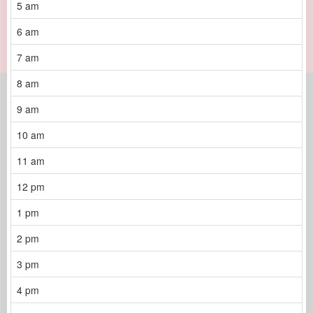
5 am
6 am
7 am
8 am
9 am
10 am
11 am
12 pm
1 pm
2 pm
3 pm
4 pm