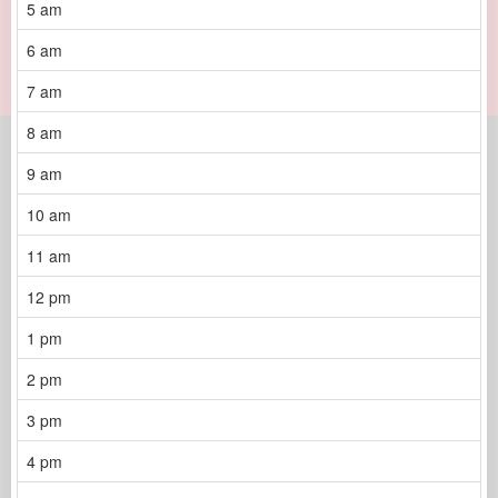
5 am
6 am
7 am
8 am
9 am
10 am
11 am
12 pm
1 pm
2 pm
3 pm
4 pm