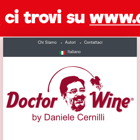
Chi Siamo
Autori
Contattaci
Italiano