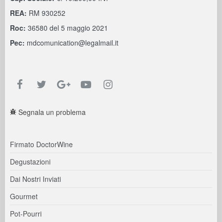
REA:
RM 930252
Roc:
36580 del 5 maggio 2021
Pec:
mdcomunication@legalmail.it
Segnala un problema
Firmato DoctorWine
Degustazioni
Dai Nostri Inviati
Gourmet
Pot-Pourri