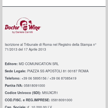
Iscrizione al Tribunale di Roma nel Registro della Stampa n°
71/2013 del 17 Aprile 2013
Editore:
MD COMUNICATION SRL
Sede Legale:
PIAZZA SS APOSTOLI 81 00187 ROMA
Telefono:
+39 06 5895156 / +39 06 87085419
Partita IVA:
05818091000
Codice Univoco (SDI):
M5UXCR1
COD.FISC. e REG.IMPRESE:
05818091000
Cap. Sociale:
€. 10.200,00 I.V.