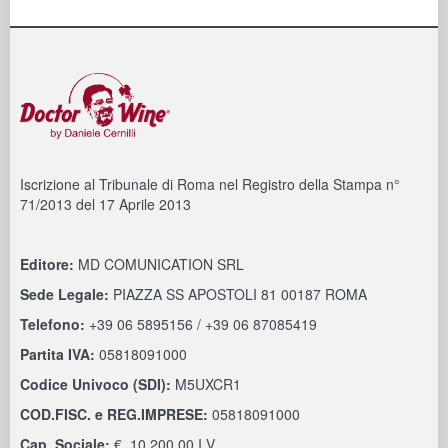
Iscrizione al Tribunale di Roma nel Registro della Stampa n°
71/2013 del 17 Aprile 2013
Editore:
MD COMUNICATION SRL
Sede Legale:
PIAZZA SS APOSTOLI 81 00187 ROMA
Telefono:
+39 06 5895156 / +39 06 87085419
Partita IVA:
05818091000
Codice Univoco (SDI):
M5UXCR1
COD.FISC. e REG.IMPRESE:
05818091000
Cap. Sociale:
€. 10.200,00 I.V.