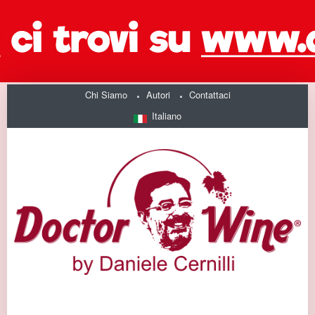
Chi Siamo
Autori
Contattaci
Italiano