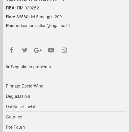
REA:
RM 930252
Roc:
36580 del 5 maggio 2021
Pec:
mdcomunication@legalmail.it
Segnala un problema
Firmato DoctorWine
Degustazioni
Dai Nostri Inviati
Gourmet
Pot-Pourri