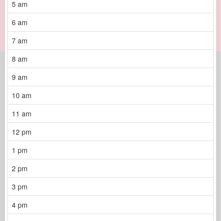
5 am
6 am
7 am
8 am
9 am
10 am
11 am
12 pm
1 pm
2 pm
3 pm
4 pm